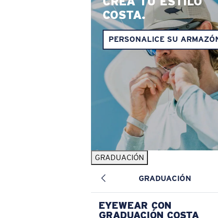
CREA TU ESTILO
COSTA.
PERSONALICE SU ARMAZÓ
GRADUACIÓN
GRADUACIÓN
EYEWEAR CON
GRADUACIÓN COSTA