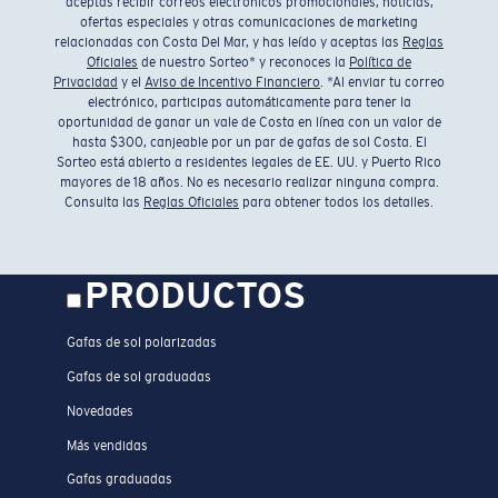
aceptas recibir correos electrónicos promocionales, noticias,
ofertas especiales y otras comunicaciones de marketing
relacionadas con Costa Del Mar, y has leído y aceptas las
Reglas
Oficiales
de nuestro Sorteo* y reconoces la
Política de
Privacidad
y el
Aviso de Incentivo Financiero
. *Al enviar tu correo
electrónico, participas automáticamente para tener la
oportunidad de ganar un vale de Costa en línea con un valor de
hasta $300, canjeable por un par de gafas de sol Costa. El
Sorteo está abierto a residentes legales de EE. UU. y Puerto Rico
mayores de 18 años. No es necesario realizar ninguna compra.
Consulta las
Reglas Oficiales
para obtener todos los detalles.
PRODUCTOS
Gafas de sol polarizadas
Gafas de sol graduadas
Novedades
Más vendidas
Gafas graduadas