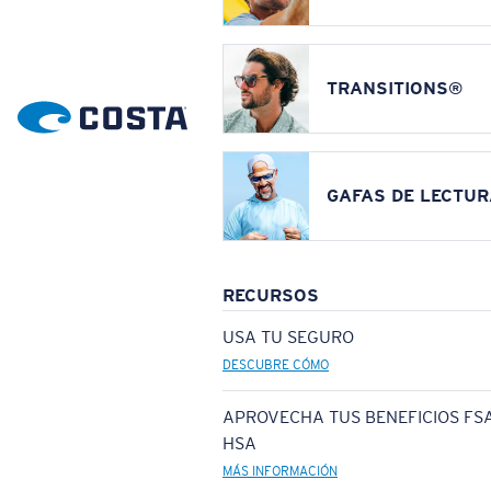
TRANSITIONS®
GAFAS DE LECTUR
RECURSOS
USA TU SEGURO
DESCUBRE CÓMO
APROVECHA TUS BENEFICIOS FSA
HSA
MÁS INFORMACIÓN