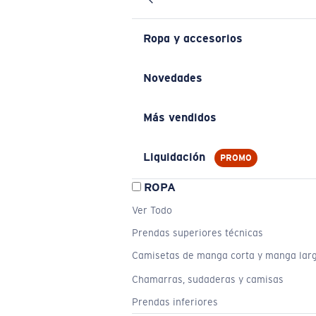
Ropa y accesorios
Novedades
Más vendidos
Liquidación
PROMO
ROPA
Ver Todo
Prendas superiores técnicas
Camisetas de manga corta y manga lar
Chamarras, sudaderas y camisas
Prendas inferiores