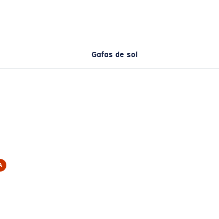
Gafas de sol
A