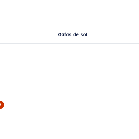
Gafas de sol
A