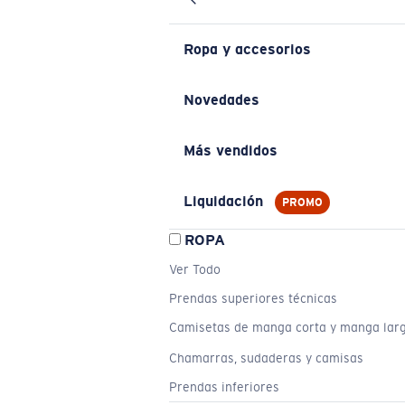
Ropa y accesorios
Novedades
Más vendidos
Liquidación
PROMO
ROPA
Ver Todo
Prendas superiores técnicas
Camisetas de manga corta y manga lar
Chamarras, sudaderas y camisas
Prendas inferiores