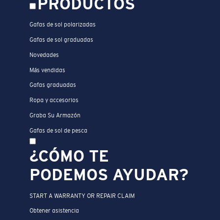
PRODUCTOS
Gafas de sol polarizadas
Gafas de sol graduadas
Novedades
Más vendidas
Gafas graduadas
Ropa y accesorios
Graba Su Armazón
Gafas de sol de pesca
¿CÓMO TE
PODEMOS AYUDAR?
START A WARRANTY OR REPAIR CLAIM
Obtener asistencia