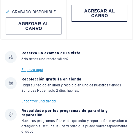
AGREGAR AL
GRABADO DISPONIBLE
CARRO
AGREGAR AL
CARRO
Reserva un examen de la vista
¿No tienes una receta válida?
Empieza aquí
Recolección gratuita en tienda
Haga su pedido en línea y recójalo en una de nuestras tiendas
Sunglass Hut en solo 2 días hábiles.
Encontrar una tienda
Respaldado por los programas de garantía y
reparación
Nuestros programas líderes de garantía y reparación le ayudan a
arreglar o sustituir sus Costa para que pueda volver rápidamente
al agua.