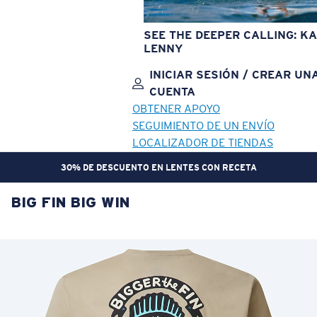
SEE THE DEEPER CALLING: KA
LENNY
INICIAR SESIÓN / CREAR UN
CUENTA
OBTENER APOYO
SEGUIMIENTO DE UN ENVÍO
LOCALIZADOR DE TIENDAS
30% DE DESCUENTO EN LENTES CON RECETA
BIG FIN BIG WIN
OBJETIVO ACTUALIZADO
¡AGREGADO AL CARRITO!
Precio:
Sin cargo
Cantidad:
Precio:
Sin cargo