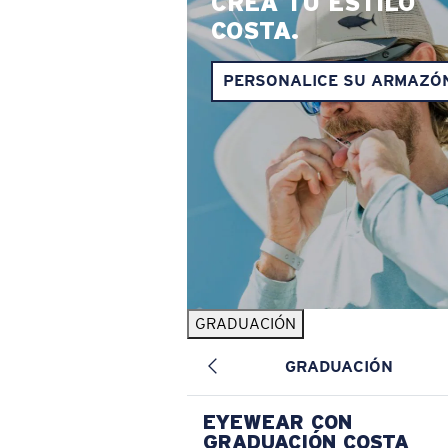
CREA TU ESTILO
COSTA.
PERSONALICE SU ARMAZÓ
GRADUACIÓN
GRADUACIÓN
EYEWEAR CON
GRADUACIÓN COSTA