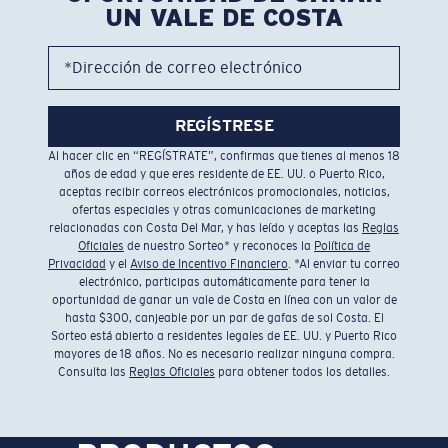
UN VALE DE COSTA
*Dirección de correo electrónico
REGÍSTRESE
Al hacer clic en “REGÍSTRATE”, confirmas que tienes al menos 18
años de edad y que eres residente de EE. UU. o Puerto Rico,
aceptas recibir correos electrónicos promocionales, noticias,
ofertas especiales y otras comunicaciones de marketing
relacionadas con Costa Del Mar, y has leído y aceptas las
Reglas
Oficiales
de nuestro Sorteo* y reconoces la
Política de
Privacidad
y el
Aviso de Incentivo Financiero
. *Al enviar tu correo
electrónico, participas automáticamente para tener la
oportunidad de ganar un vale de Costa en línea con un valor de
hasta $300, canjeable por un par de gafas de sol Costa. El
Sorteo está abierto a residentes legales de EE. UU. y Puerto Rico
mayores de 18 años. No es necesario realizar ninguna compra.
Consulta las
Reglas Oficiales
para obtener todos los detalles.