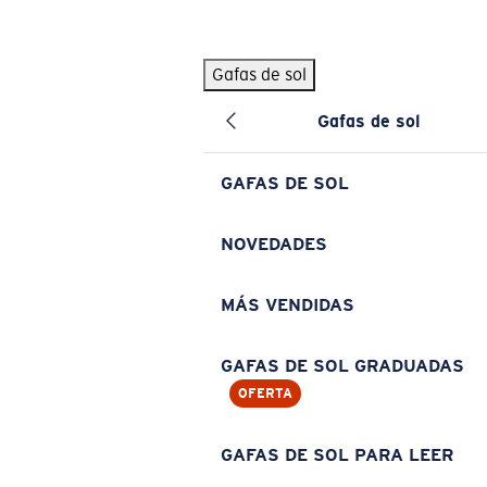
Skip to main content
Gafas de sol
BÚSQUEDAS POPULARES
Gafas de sol
Pilothouse PRO Limited Edition Pack
Exclusivo
Gafas de sol personalizadas
Nuevo
GAFAS DE SOL
Los más vendidos de gafas de sol
Gafas de sol graduadas
NOVEDADES
Novedades en gafas de sol
MÁS VENDIDAS
ENLACES ÚTILES
Lentes de recambio
GAFAS DE SOL GRADUADAS
OFERTA
Garantía y reparación
Gafas graduadas
GAFAS DE SOL PARA LEER