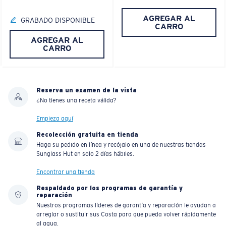
AGREGAR AL
GRABADO DISPONIBLE
CARRO
AGREGAR AL
CARRO
Reserva un examen de la vista
¿No tienes una receta válida?
Empieza aquí
Recolección gratuita en tienda
Haga su pedido en línea y recójalo en una de nuestras tiendas
Sunglass Hut en solo 2 días hábiles.
Encontrar una tienda
Respaldado por los programas de garantía y
reparación
Nuestros programas líderes de garantía y reparación le ayudan a
arreglar o sustituir sus Costa para que pueda volver rápidamente
al agua.