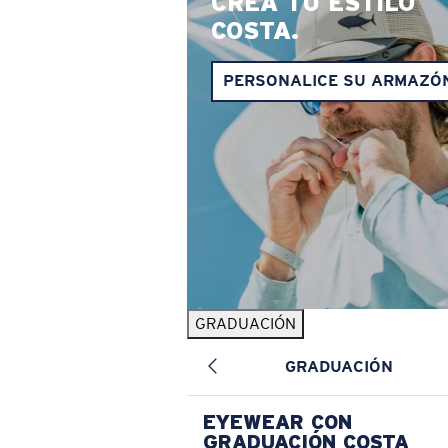
CREA TU ESTILO
COSTA.
PERSONALICE SU ARMAZÓ
GRADUACIÓN
GRADUACIÓN
EYEWEAR CON
GRADUACIÓN COSTA