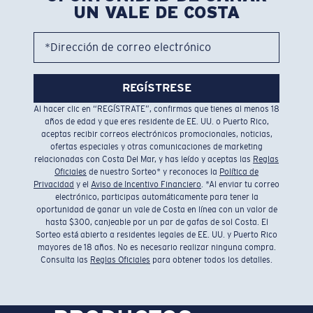
UN VALE DE COSTA
*Dirección de correo electrónico
REGÍSTRESE
Al hacer clic en “REGÍSTRATE”, confirmas que tienes al menos 18
años de edad y que eres residente de EE. UU. o Puerto Rico,
aceptas recibir correos electrónicos promocionales, noticias,
ofertas especiales y otras comunicaciones de marketing
relacionadas con Costa Del Mar, y has leído y aceptas las
Reglas
Oficiales
de nuestro Sorteo* y reconoces la
Política de
Privacidad
y el
Aviso de Incentivo Financiero
. *Al enviar tu correo
electrónico, participas automáticamente para tener la
oportunidad de ganar un vale de Costa en línea con un valor de
hasta $300, canjeable por un par de gafas de sol Costa. El
Sorteo está abierto a residentes legales de EE. UU. y Puerto Rico
mayores de 18 años. No es necesario realizar ninguna compra.
Consulta las
Reglas Oficiales
para obtener todos los detalles.