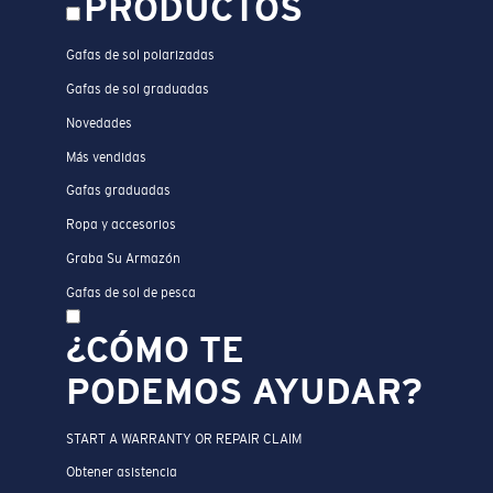
PRODUCTOS
Gafas de sol polarizadas
Gafas de sol graduadas
Novedades
Más vendidas
Gafas graduadas
Ropa y accesorios
Graba Su Armazón
Gafas de sol de pesca
¿CÓMO TE
PODEMOS AYUDAR?
START A WARRANTY OR REPAIR CLAIM
Obtener asistencia