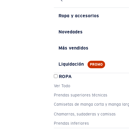
Ropa y accesorios
Novedades
Más vendidos
Liquidación
PROMO
ROPA
Ver Todo
Prendas superiores técnicas
Camisetas de manga corta y manga lar
Chamarras, sudaderas y camisas
Prendas inferiores