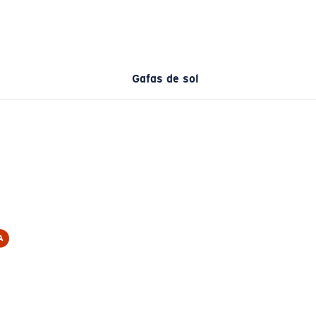
Gafas de sol
A