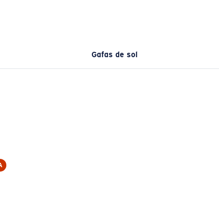
Gafas de sol
A