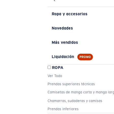
Ropa y accesorios
Novedades
Más vendidos
Liquidación
PROMO
ROPA
Ver Todo
Prendas superiores técnicas
Camisetas de manga corta y manga lar
Chamarras, sudaderas y camisas
Prendas inferiores