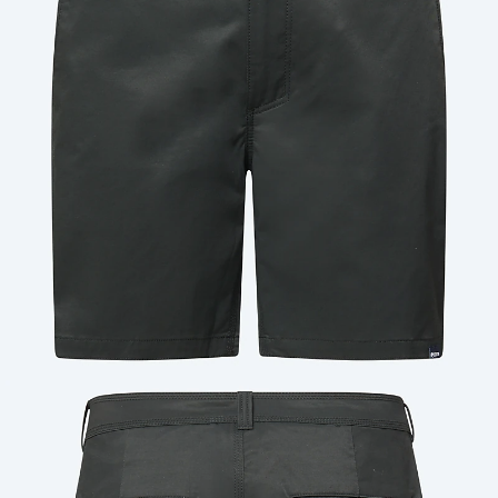
Cantidad: