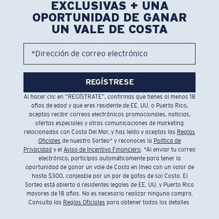
EXCLUSIVAS + UNA
OPORTUNIDAD DE GANAR
UN VALE DE COSTA
*Dirección de correo electrónico
REGÍSTRESE
Al hacer clic en “REGÍSTRATE”, confirmas que tienes al menos 18
años de edad y que eres residente de EE. UU. o Puerto Rico,
aceptas recibir correos electrónicos promocionales, noticias,
ofertas especiales y otras comunicaciones de marketing
relacionadas con Costa Del Mar, y has leído y aceptas las
Reglas
Oficiales
de nuestro Sorteo* y reconoces la
Política de
Privacidad
y el
Aviso de Incentivo Financiero
. *Al enviar tu correo
electrónico, participas automáticamente para tener la
oportunidad de ganar un vale de Costa en línea con un valor de
hasta $300, canjeable por un par de gafas de sol Costa. El
Sorteo está abierto a residentes legales de EE. UU. y Puerto Rico
mayores de 18 años. No es necesario realizar ninguna compra.
Consulta las
Reglas Oficiales
para obtener todos los detalles.