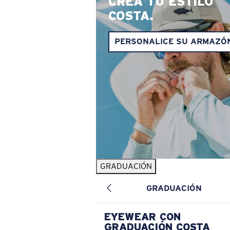
CREA TU ESTILO
COSTA.
PERSONALICE SU ARMAZÓ
GRADUACIÓN
GRADUACIÓN
EYEWEAR CON
GRADUACIÓN COSTA