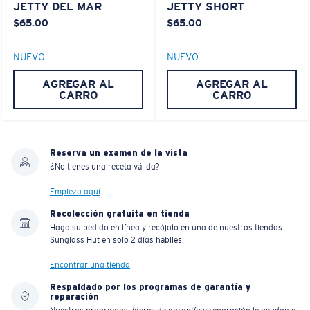
JETTY DEL MAR
JETTY SHORT
$65.00
$65.00
NUEVO
NUEVO
AGREGAR AL
AGREGAR AL
CARRO
CARRO
Reserva un examen de la vista
¿No tienes una receta válida?
Empieza aquí
Recolección gratuita en tienda
Haga su pedido en línea y recójalo en una de nuestras tiendas
Sunglass Hut en solo 2 días hábiles.
Encontrar una tienda
Respaldado por los programas de garantía y
reparación