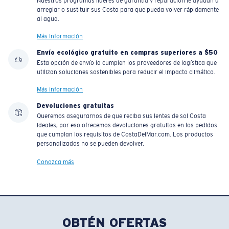
Nuestros programas líderes de garantía y reparación le ayudan a
arreglar o sustituir sus Costa para que pueda volver rápidamente
al agua.
Más información
Envío ecológico gratuito en compras superiores a $50
Esta opción de envío la cumplen los proveedores de logística que
utilizan soluciones sostenibles para reducir el impacto climático.
Más información
Devoluciones gratuitas
Queremos asegurarnos de que reciba sus lentes de sol Costa
ideales, por eso ofrecemos devoluciones gratuitas en los pedidos
que cumplan los requisitos de CostaDelMar.com. Los productos
personalizados no se pueden devolver.
Conozca más
OBTÉN OFERTAS