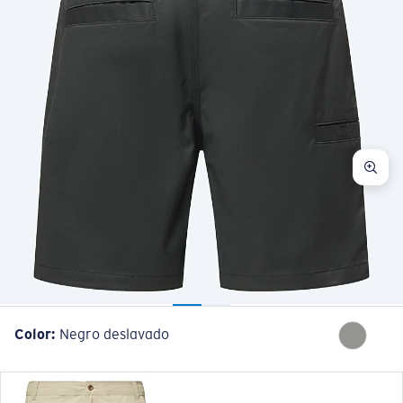
Color:
Negro deslavado