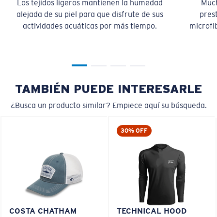
Los tejidos ligeros mantienen la humedad
Much
alejada de su piel para que disfrute de sus
pres
actividades acuáticas por más tiempo.
microfib
TAMBIÉN PUEDE INTERESARLE
¿Busca un producto similar? Empiece aquí su búsqueda.
30% OFF
COSTA CHATHAM
TECHNICAL HOOD