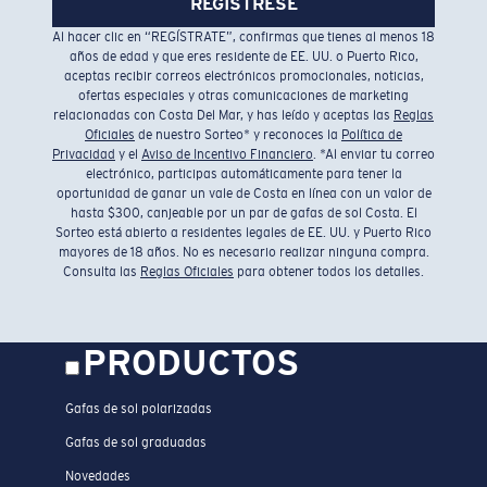
REGÍSTRESE
Al hacer clic en “REGÍSTRATE”, confirmas que tienes al menos 18
años de edad y que eres residente de EE. UU. o Puerto Rico,
aceptas recibir correos electrónicos promocionales, noticias,
ofertas especiales y otras comunicaciones de marketing
relacionadas con Costa Del Mar, y has leído y aceptas las
Reglas
Oficiales
de nuestro Sorteo* y reconoces la
Política de
Privacidad
y el
Aviso de Incentivo Financiero
. *Al enviar tu correo
electrónico, participas automáticamente para tener la
oportunidad de ganar un vale de Costa en línea con un valor de
hasta $300, canjeable por un par de gafas de sol Costa. El
Sorteo está abierto a residentes legales de EE. UU. y Puerto Rico
mayores de 18 años. No es necesario realizar ninguna compra.
Consulta las
Reglas Oficiales
para obtener todos los detalles.
PRODUCTOS
Gafas de sol polarizadas
Gafas de sol graduadas
Novedades