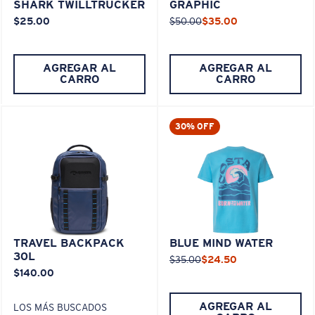
SHARK TWILLTRUCKER
GRAPHIC
$25.00
$50.00
$35.00
AGREGAR AL
AGREGAR AL
CARRO
CARRO
30% OFF
TRAVEL BACKPACK
BLUE MIND WATER
30L
$35.00
$24.50
$140.00
AGREGAR AL
LOS MÁS BUSCADOS