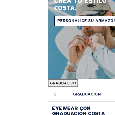
CREA TU ESTILO
COSTA.
PERSONALICE SU ARMAZÓ
GRADUACIÓN
GRADUACIÓN
EYEWEAR CON
GRADUACIÓN COSTA