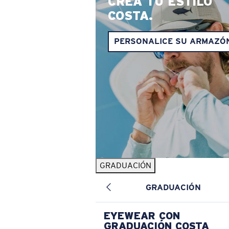
CREA TU ESTILO
COSTA.
PERSONALICE SU ARMAZÓ
GRADUACIÓN
GRADUACIÓN
EYEWEAR CON
GRADUACIÓN COSTA