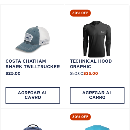
30% OFF
COSTA CHATHAM
TECHNICAL HOOD
SHARK TWILLTRUCKER
GRAPHIC
$25.00
$50.00
$35.00
AGREGAR AL
AGREGAR AL
CARRO
CARRO
30% OFF