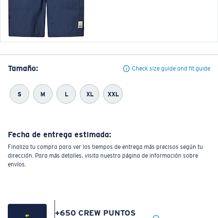
Tamaño:
Check size guide and fit guide
S
M
L
XL
XXL
Fecha de entrega estimada:
Finaliza tu compra para ver los tiempos de entrega más precisos según tu
dirección. Para más detalles, visita nuestra página de información sobre
envíos.
+
650
CREW PUNTOS