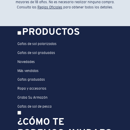
mayores de 18 años. No es necesario realizar ninguna compra.
Consulta las
Reglas Oficiales
para obtener todos los detalles.
PRODUCTOS
Gafas de sol polarizadas
Gafas de sol graduadas
Novedades
Más vendidas
Gafas graduadas
Ropa y accesorios
Graba Su Armazón
Gafas de sol de pesca
¿CÓMO TE