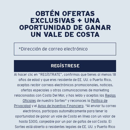
OBTÉN OFERTAS
EXCLUSIVAS + UNA
OPORTUNIDAD DE GANAR
UN VALE DE COSTA
*Dirección de correo electrónico
REGÍSTRESE
Al hacer clic en “REGÍSTRATE”, confirmas que tienes al menos 18
años de edad y que eres residente de EE. UU. o Puerto Rico,
aceptas recibir correos electrónicos promocionales, noticias,
ofertas especiales y otras comunicaciones de marketing
relacionadas con Costa Del Mar, y has leído y aceptas las
Reglas
Oficiales
de nuestro Sorteo* y reconoces la
Política de
Privacidad
y el
Aviso de Incentivo Financiero
. *Al enviar tu correo
electrónico, participas automáticamente para tener la
oportunidad de ganar un vale de Costa en línea con un valor de
hasta $300, canjeable por un par de gafas de sol Costa. El
Sorteo está abierto a residentes legales de EE. UU. y Puerto Rico