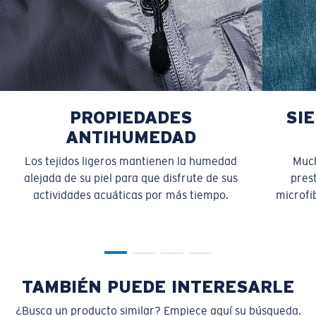
PROPIEDADES
SI
ANTIHUMEDAD
Los tejidos ligeros mantienen la humedad
Much
alejada de su piel para que disfrute de sus
pres
actividades acuáticas por más tiempo.
microfib
TAMBIÉN PUEDE INTERESARLE
¿Busca un producto similar? Empiece aquí su búsqueda.