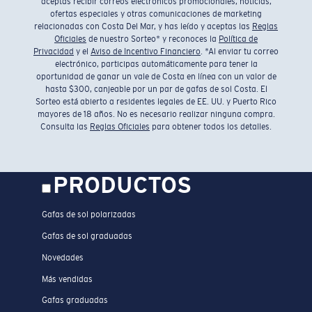
aceptas recibir correos electrónicos promocionales, noticias,
ofertas especiales y otras comunicaciones de marketing
relacionadas con Costa Del Mar, y has leído y aceptas las
Reglas
Oficiales
de nuestro Sorteo* y reconoces la
Política de
Privacidad
y el
Aviso de Incentivo Financiero
. *Al enviar tu correo
electrónico, participas automáticamente para tener la
oportunidad de ganar un vale de Costa en línea con un valor de
hasta $300, canjeable por un par de gafas de sol Costa. El
Sorteo está abierto a residentes legales de EE. UU. y Puerto Rico
mayores de 18 años. No es necesario realizar ninguna compra.
Consulta las
Reglas Oficiales
para obtener todos los detalles.
PRODUCTOS
Gafas de sol polarizadas
Gafas de sol graduadas
Novedades
Más vendidas
Gafas graduadas