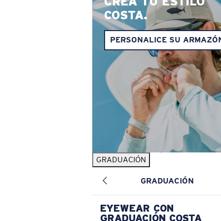
CREA TU ESTILO
COSTA.
PERSONALICE SU ARMAZÓ
GRADUACIÓN
GRADUACIÓN
EYEWEAR CON
GRADUACIÓN COSTA