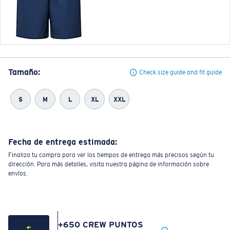
Tamaño:
Check size guide and fit guide
S
M
L
XL
XXL
Fecha de entrega estimada:
Finaliza tu compra para ver los tiempos de entrega más precisos según tu
dirección. Para más detalles, visita nuestra página de información sobre
envíos.
+
650
CREW PUNTOS