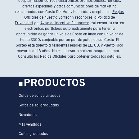
aceptas recibir correos electrónicos promocionales, noticias,
ofertas especiales y otras comunicaciones de marketing
relacionadas con Costa Del Mar, y has leído y aceptas las
Reglas
Oficiales
de nuestro Sorteo* y reconoces la
Política de
Privacidad
y el
Aviso de Incentivo Financiero
. *Al enviar tu correo
electrónico, participas automáticamente para tener la
oportunidad de ganar un vale de Costa en línea con un valor de
hasta $300, canjeable por un par de gafas de sol Costa. El
Sorteo está abierto a residentes legales de EE. UU. y Puerto Rico
mayores de 18 años. No es necesario realizar ninguna compra.
Consulta las
Reglas Oficiales
para obtener todos los detalles.
PRODUCTOS
Gafas de sol polarizadas
Gafas de sol graduadas
Novedades
Más vendidas
Gafas graduadas