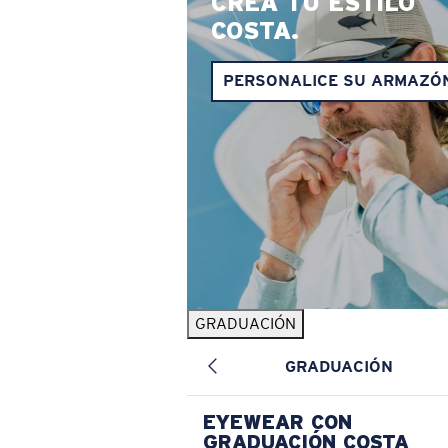
CREA TU ESTILO
COSTA.
PERSONALICE SU ARMAZÓ
GRADUACIÓN
GRADUACIÓN
EYEWEAR CON
GRADUACIÓN COSTA