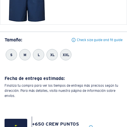
Tamaño:
Check size guide and fit guide
S
M
L
XL
XXL
Fecha de entrega estimada:
Finaliza tu compra para ver los tiempos de entrega más precisos según tu
dirección. Para más detalles, visita nuestra página de información sobre
envíos.
+
650
CREW PUNTOS