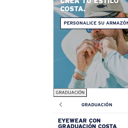
CREA TU ESTILO
COSTA.
PERSONALICE SU ARMAZÓ
GRADUACIÓN
GRADUACIÓN
EYEWEAR CON
GRADUACIÓN COSTA