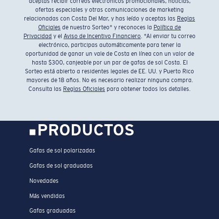
aceptas recibir correos electrónicos promocionales, noticias,
ofertas especiales y otras comunicaciones de marketing
relacionadas con Costa Del Mar, y has leído y aceptas las
Reglas
Oficiales
de nuestro Sorteo* y reconoces la
Política de
Privacidad
y el
Aviso de Incentivo Financiero
. *Al enviar tu correo
electrónico, participas automáticamente para tener la
oportunidad de ganar un vale de Costa en línea con un valor de
hasta $300, canjeable por un par de gafas de sol Costa. El
Sorteo está abierto a residentes legales de EE. UU. y Puerto Rico
mayores de 18 años. No es necesario realizar ninguna compra.
Consulta las
Reglas Oficiales
para obtener todos los detalles.
PRODUCTOS
Gafas de sol polarizadas
Gafas de sol graduadas
Novedades
Más vendidas
Gafas graduadas