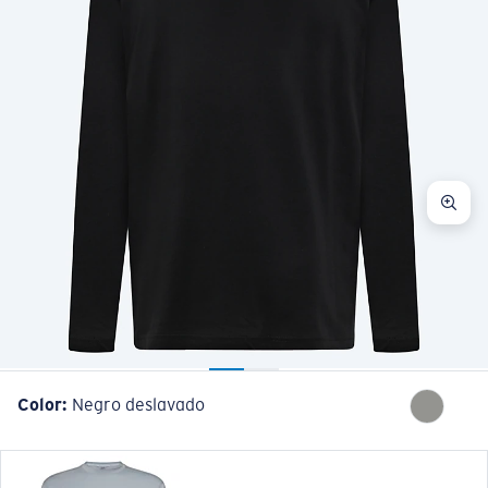
Color:
Negro deslavado