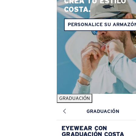
CREA TU ESTILO
COSTA.
PERSONALICE SU ARMAZÓ
GRADUACIÓN
GRADUACIÓN
EYEWEAR CON
GRADUACIÓN COSTA