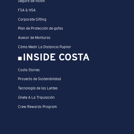
Seguro de visión
FSA & HSA
Corporate Gifting
Plan de Protección de gafas
Asesor de Monturas
Cómo Medir La Distancia Pupilar
INSIDE COSTA
Costa Stories
Proyecto de Sostenibilidad
Tecnología de las Lentes
Únete A La Tripulación
Crew Rewards Program