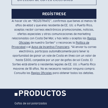
REGÍSTRESE
Al hacer clic en “REGÍSTRATE”, confirmas que tienes al menos 18
años de edad y que eres residente de EE. UU. o Puerto Rico,
aceptas recibir correos electrónicos promocionales, noticias,
ofertas especiales y otras comunicaciones de marketing
relacionadas con Costa Del Mar, y has leído y aceptas las
Reglas
Oficiales
de nuestro Sorteo* y reconoces la
Política de
Privacidad
y el
Aviso de Incentivo Financiero
. *Al enviar tu correo
electrónico, participas automáticamente para tener la
oportunidad de ganar un vale de Costa en línea con un valor de
hasta $300, canjeable por un par de gafas de sol Costa. El
Sorteo está abierto a residentes legales de EE. UU. y Puerto Rico
mayores de 18 años. No es necesario realizar ninguna compra.
Consulta las
Reglas Oficiales
para obtener todos los detalles.
PRODUCTOS
Gafas de sol polarizadas