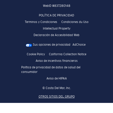
WebID #
837280148
POLÍTICA DE PRIVACIDAD
Terminos y Condiciones
Condiciones du Uso
Intellectual Property
Declaración de Accesibilidad Web
Sus opciones de privacidad
AdChoice
Cookie Policy
California Collection Notice
Aviso de incentivos financieros
Política de privacidad de datos de salud del
consumidor
Aviso de HIPAA
© Costa Del Mar, Inc.
OTROS SITIOS DEL GRUPO