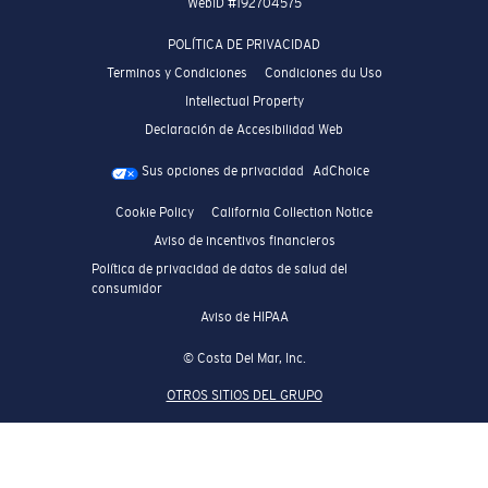
WebID #
192704575
POLÍTICA DE PRIVACIDAD
Terminos y Condiciones
Condiciones du Uso
Intellectual Property
Declaración de Accesibilidad Web
Sus opciones de privacidad
AdChoice
Cookie Policy
California Collection Notice
Aviso de incentivos financieros
Política de privacidad de datos de salud del
consumidor
Aviso de HIPAA
© Costa Del Mar, Inc.
OTROS SITIOS DEL GRUPO