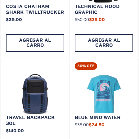
COSTA CHATHAM
TECHNICAL HOOD
SHARK TWILLTRUCKER
GRAPHIC
$25.00
$50.00
$35.00
AGREGAR AL
AGREGAR AL
CARRO
CARRO
30% OFF
TRAVEL BACKPACK
BLUE MIND WATER
30L
$35.00
$24.50
$140.00