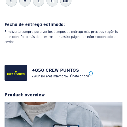
S
M
L
XL
XXL
Fecha de entrega estimada:
Finaliza tu compra para ver los tiempos de entrega más precisos según tu
dirección. Para más detalles, visita nuestra página de información sobre
envíos.
+
850
CREW PUNTOS
¿Aún no eres miembro?
Únete ahora
Product overview