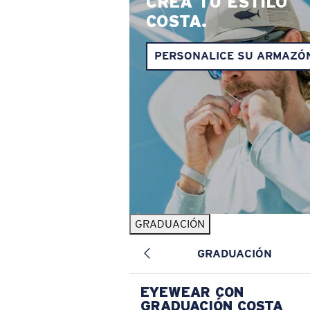
CREA TU ESTILO
COSTA.
PERSONALICE SU ARMAZÓ
GRADUACIÓN
GRADUACIÓN
EYEWEAR CON
GRADUACIÓN COSTA