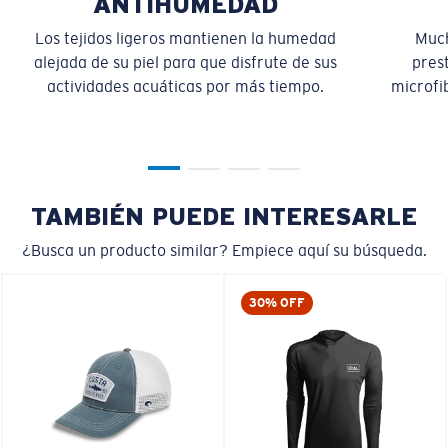
ANTIHUMEDAD
Los tejidos ligeros mantienen la humedad
Much
alejada de su piel para que disfrute de sus
pres
actividades acuáticas por más tiempo.
microfib
TAMBIÉN PUEDE INTERESARLE
¿Busca un producto similar? Empiece aquí su búsqueda.
30% OFF