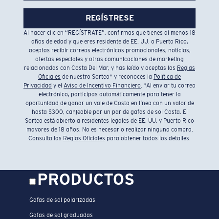
REGÍSTRESE
Al hacer clic en “REGÍSTRATE”, confirmas que tienes al menos 18
años de edad y que eres residente de EE. UU. o Puerto Rico,
aceptas recibir correos electrónicos promocionales, noticias,
ofertas especiales y otras comunicaciones de marketing
relacionadas con Costa Del Mar, y has leído y aceptas las
Reglas
Oficiales
de nuestro Sorteo* y reconoces la
Política de
Privacidad
y el
Aviso de Incentivo Financiero
. *Al enviar tu correo
electrónico, participas automáticamente para tener la
oportunidad de ganar un vale de Costa en línea con un valor de
hasta $300, canjeable por un par de gafas de sol Costa. El
Sorteo está abierto a residentes legales de EE. UU. y Puerto Rico
mayores de 18 años. No es necesario realizar ninguna compra.
Consulta las
Reglas Oficiales
para obtener todos los detalles.
PRODUCTOS
Gafas de sol polarizadas
Gafas de sol graduadas