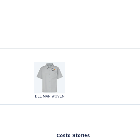
DEL MAR WOVEN
Costa Stories