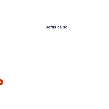
Gafas de sol
A