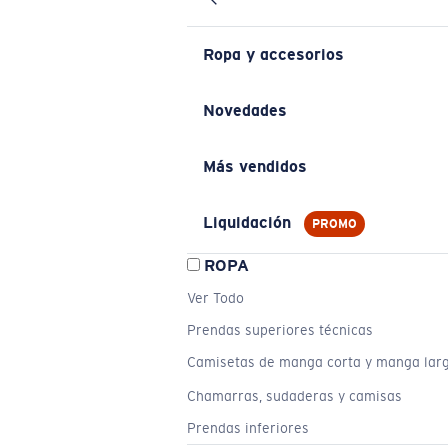
Ropa y accesorios
Novedades
Más vendidos
Liquidación
PROMO
ROPA
Ver Todo
Prendas superiores técnicas
Camisetas de manga corta y manga lar
Chamarras, sudaderas y camisas
Prendas inferiores