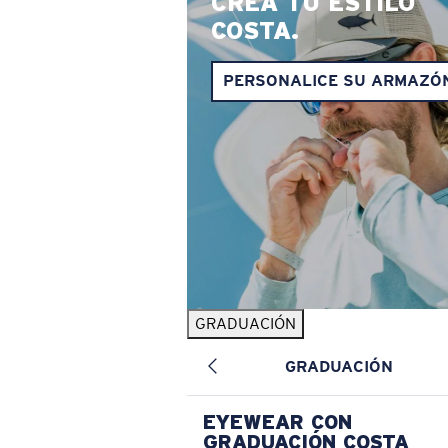
CREA TU ESTILO
COSTA.
PERSONALICE SU ARMAZÓ
GRADUACIÓN
GRADUACIÓN
EYEWEAR CON
GRADUACIÓN COSTA