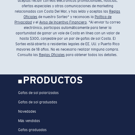
aceptas recibir correos electrónicos promocionales, noticias,
ofertas especiales y otras comunicaciones de marketing
relacionadas con Costa Del Mar, y has leído y aceptas las
Reglas
Oficiales
de nuestro Sorteo* y reconoces la
Política de
Privacidad
y el
Aviso de Incentivo Financiero
. *Al enviar tu correo
electrónico, participas automáticamente para tener la
oportunidad de ganar un vale de Costa en línea con un valor de
hasta $300, canjeable por un par de gafas de sol Costa. El
Sorteo está abierto a residentes legales de EE. UU. y Puerto Rico
mayores de 18 años. No es necesario realizar ninguna compra.
Consulta las
Reglas Oficiales
para obtener todos los detalles.
PRODUCTOS
Gafas de sol polarizadas
Gafas de sol graduadas
Novedades
Más vendidas
Gafas graduadas