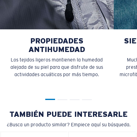
PROPIEDADES
SI
ANTIHUMEDAD
Los tejidos ligeros mantienen la humedad
Much
alejada de su piel para que disfrute de sus
pres
actividades acuáticas por más tiempo.
microfib
TAMBIÉN PUEDE INTERESARLE
¿Busca un producto similar? Empiece aquí su búsqueda.