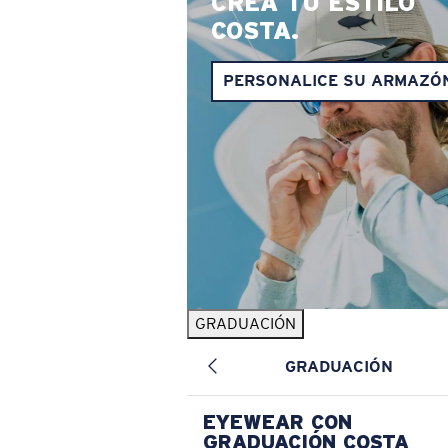
CREA TU ESTILO
COSTA.
PERSONALICE SU ARMAZÓ
GRADUACIÓN
GRADUACIÓN
EYEWEAR CON
GRADUACIÓN COSTA