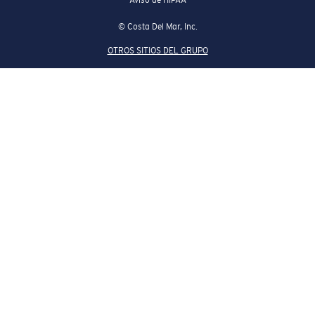
© Costa Del Mar, Inc.
OTROS SITIOS DEL GRUPO