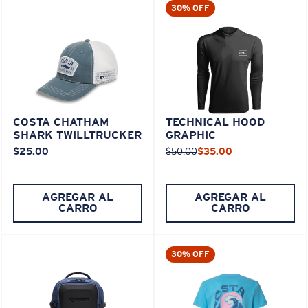
30% OFF
COSTA CHATHAM
TECHNICAL HOOD
SHARK TWILLTRUCKER
GRAPHIC
$25.00
$50.00
$35.00
AGREGAR AL
AGREGAR AL
CARRO
CARRO
30% OFF