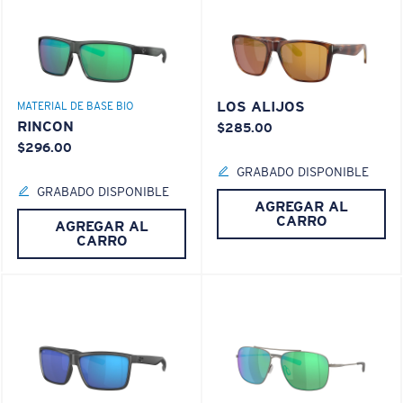
LOS ALIJOS
MATERIAL DE BASE BIO
RINCON
$285.00
$296.00
GRABADO DISPONIBLE
GRABADO DISPONIBLE
AGREGAR AL
CARRO
AGREGAR AL
CARRO