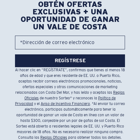
OBTÉN OFERTAS
EXCLUSIVAS + UNA
OPORTUNIDAD DE GANAR
UN VALE DE COSTA
*Dirección de correo electrónico
REGÍSTRESE
Al hacer clic en “REGÍSTRATE”, confirmas que tienes al menos 18
años de edad y que eres residente de EE. UU. o Puerto Rico,
aceptas recibir correos electrónicos promocionales, noticias,
ofertas especiales y otras comunicaciones de marketing
relacionadas con Costa Del Mar, y has leído y aceptas las
Reglas
Oficiales
de nuestro Sorteo* y reconoces la
Política de
Privacidad
y el
Aviso de Incentivo Financiero
. *Al enviar tu correo
electrónico, participas automáticamente para tener la
oportunidad de ganar un vale de Costa en línea con un valor de
hasta $300, canjeable por un par de gafas de sol Costa. El
Sorteo está abierto a residentes legales de EE. UU. y Puerto Rico
mayores de 18 años. No es necesario realizar ninguna compra.
Consulta las
Reglas Oficiales
para obtener todos los detalles.