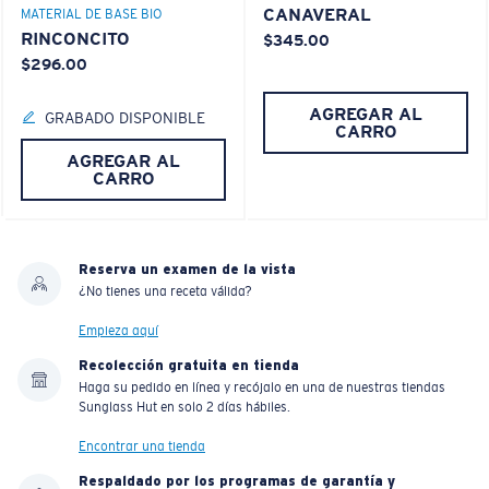
CANAVERAL
MATERIAL DE BASE BIO
RINCONCITO
$345.00
$296.00
AGREGAR AL
GRABADO DISPONIBLE
CARRO
AGREGAR AL
CARRO
Reserva un examen de la vista
¿No tienes una receta válida?
Empieza aquí
Recolección gratuita en tienda
Haga su pedido en línea y recójalo en una de nuestras tiendas
Sunglass Hut en solo 2 días hábiles.
Encontrar una tienda
Respaldado por los programas de garantía y