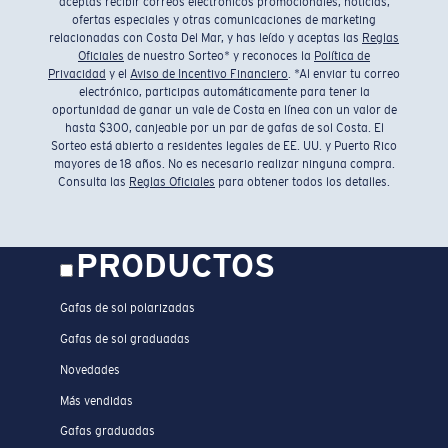
aceptas recibir correos electrónicos promocionales, noticias,
ofertas especiales y otras comunicaciones de marketing
relacionadas con Costa Del Mar, y has leído y aceptas las
Reglas
Oficiales
de nuestro Sorteo* y reconoces la
Política de
Privacidad
y el
Aviso de Incentivo Financiero
. *Al enviar tu correo
electrónico, participas automáticamente para tener la
oportunidad de ganar un vale de Costa en línea con un valor de
hasta $300, canjeable por un par de gafas de sol Costa. El
Sorteo está abierto a residentes legales de EE. UU. y Puerto Rico
mayores de 18 años. No es necesario realizar ninguna compra.
Consulta las
Reglas Oficiales
para obtener todos los detalles.
PRODUCTOS
Gafas de sol polarizadas
Gafas de sol graduadas
Novedades
Más vendidas
Gafas graduadas