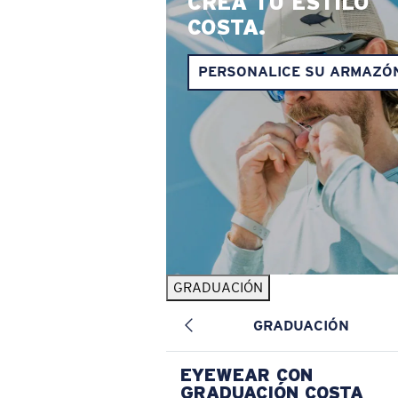
CREA TU ESTILO
COSTA.
PERSONALICE SU ARMAZÓ
GRADUACIÓN
GRADUACIÓN
EYEWEAR CON
GRADUACIÓN COSTA