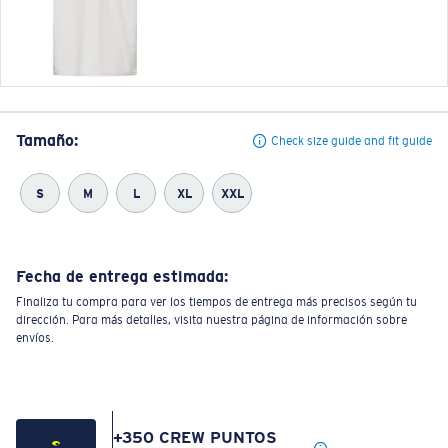
Tamaño:
Check size guide and fit guide
S
M
L
XL
XXL
Fecha de entrega estimada:
Finaliza tu compra para ver los tiempos de entrega más precisos según tu
dirección. Para más detalles, visita nuestra página de información sobre
envíos.
+
350
CREW PUNTOS