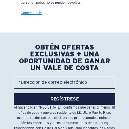
personalizados no se pueden devolver.
Conozca más
OBTÉN OFERTAS
EXCLUSIVAS + UNA
OPORTUNIDAD DE GANAR
UN VALE DE COSTA
*Dirección de correo electrónico
REGÍSTRESE
Al hacer clic en “REGÍSTRATE”, confirmas que tienes al menos 18
años de edad y que eres residente de EE. UU. o Puerto Rico,
aceptas recibir correos electrónicos promocionales, noticias,
ofertas especiales y otras comunicaciones de marketing
relacionadas con Costa Del Mar, y has leído y aceptas las
Reglas