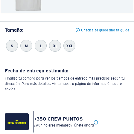
Tamaño:
Check size guide and fit guide
S
M
L
XL
XXL
Fecha de entrega estimada:
Finaliza tu compra para ver los tiempos de entrega más precisos según tu
dirección. Para más detalles, visita nuestra página de información sobre
envíos.
+
350
CREW PUNTOS
¿Aún no eres miembro?
Únete ahora