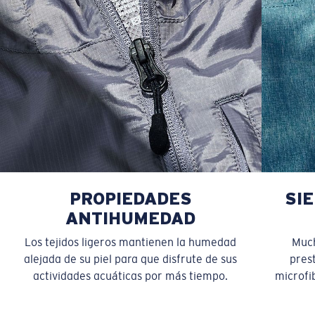
PROPIEDADES
SI
ANTIHUMEDAD
Los tejidos ligeros mantienen la humedad
Much
alejada de su piel para que disfrute de sus
pres
actividades acuáticas por más tiempo.
microfib