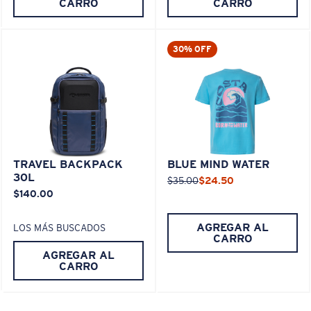
CARRO
CARRO
30% OFF
TRAVEL BACKPACK
BLUE MIND WATER
30L
$35.00
$24.50
$140.00
AGREGAR AL
LOS MÁS BUSCADOS
CARRO
AGREGAR AL
CARRO