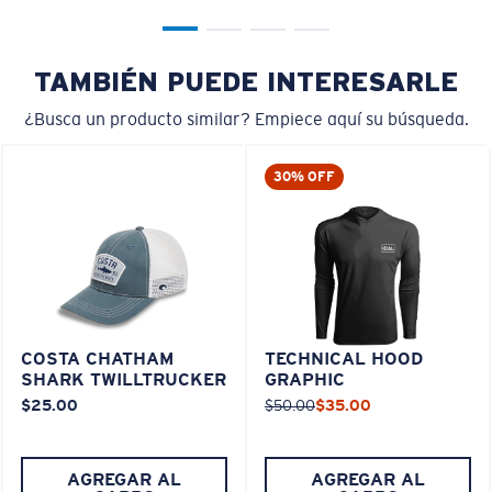
TAMBIÉN PUEDE INTERESARLE
¿Busca un producto similar? Empiece aquí su búsqueda.
30% OFF
COSTA CHATHAM
TECHNICAL HOOD
SHARK TWILLTRUCKER
GRAPHIC
$25.00
$50.00
$35.00
AGREGAR AL
AGREGAR AL