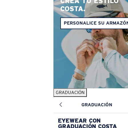
CREA TU ESTILO
COSTA.
PERSONALICE SU ARMAZÓ
GRADUACIÓN
GRADUACIÓN
EYEWEAR CON
GRADUACIÓN COSTA