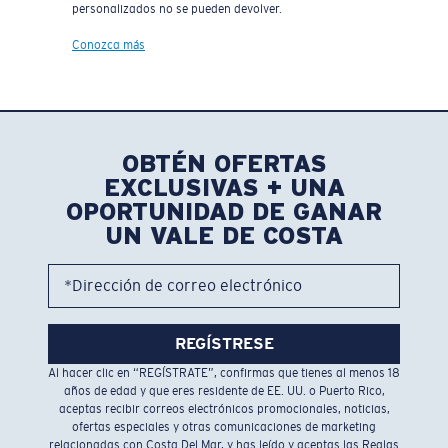
personalizados no se pueden devolver.
Conozca más
OBTÉN OFERTAS
EXCLUSIVAS + UNA
OPORTUNIDAD DE GANAR
UN VALE DE COSTA
*Dirección de correo electrónico
REGÍSTRESE
Al hacer clic en “REGÍSTRATE”, confirmas que tienes al menos 18
años de edad y que eres residente de EE. UU. o Puerto Rico,
aceptas recibir correos electrónicos promocionales, noticias,
ofertas especiales y otras comunicaciones de marketing
relacionadas con Costa Del Mar, y has leído y aceptas las
Reglas