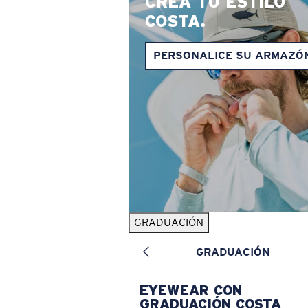
CREA TU ESTILO
COSTA.
PERSONALICE SU ARMAZÓ
GRADUACIÓN
GRADUACIÓN
EYEWEAR CON
GRADUACIÓN COSTA