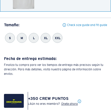
Tamaño:
Check size guide and fit guide
S
M
L
XL
XXL
Fecha de entrega estimada:
Finaliza tu compra para ver los tiempos de entrega más precisos según tu
dirección. Para más detalles, visita nuestra página de información sobre
envíos.
+
350
CREW PUNTOS
¿Aún no eres miembro?
Únete ahora