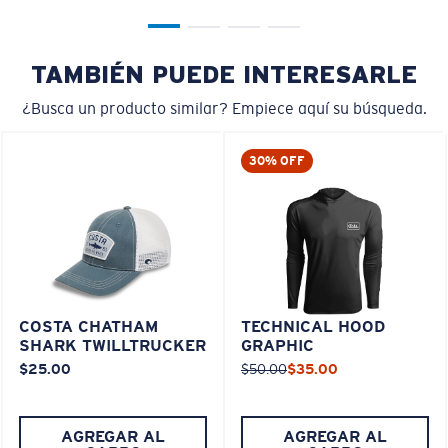
TAMBIÉN PUEDE INTERESARLE
¿Busca un producto similar? Empiece aquí su búsqueda.
30% OFF
COSTA CHATHAM
TECHNICAL HOOD
SHARK TWILLTRUCKER
GRAPHIC
$25.00
$50.00
$35.00
AGREGAR AL
AGREGAR AL