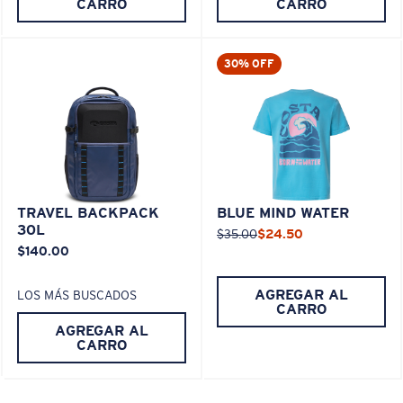
CARRO
CARRO
30% OFF
TRAVEL BACKPACK
BLUE MIND WATER
30L
$35.00
$24.50
$140.00
AGREGAR AL
LOS MÁS BUSCADOS
CARRO
AGREGAR AL
CARRO