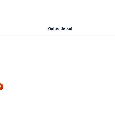
Gafas de sol
A