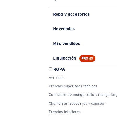
Ropa y accesorios
Novedades
Más vendidos
Liquidación
PROMO
ROPA
Ver Todo
Prendas superiores técnicas
Camisetas de manga corta y manga lar
Chamarras, sudaderas y camisas
Prendas inferiores