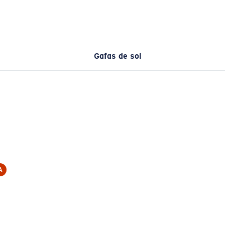
Gafas de sol
A