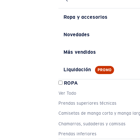
Ropa y accesorios
Novedades
Más vendidos
Liquidación
PROMO
ROPA
Ver Todo
Prendas superiores técnicas
Camisetas de manga corta y manga lar
Chamarras, sudaderas y camisas
Prendas inferiores