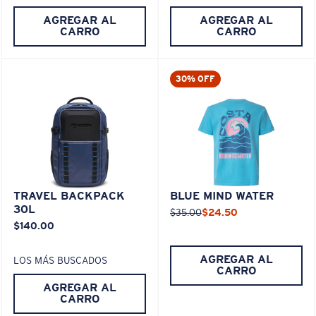
AGREGAR AL
AGREGAR AL
CARRO
CARRO
30% OFF
TRAVEL BACKPACK
BLUE MIND WATER
30L
$35.00
$24.50
$140.00
AGREGAR AL
LOS MÁS BUSCADOS
CARRO
AGREGAR AL
CARRO