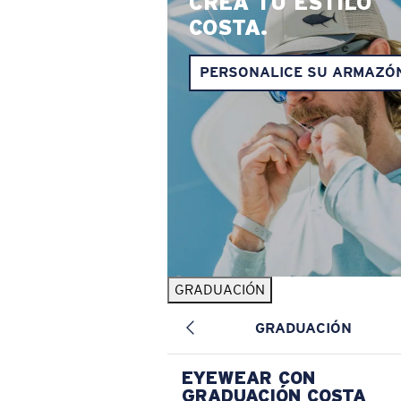
CREA TU ESTILO
COSTA.
PERSONALICE SU ARMAZÓ
GRADUACIÓN
GRADUACIÓN
EYEWEAR CON
GRADUACIÓN COSTA