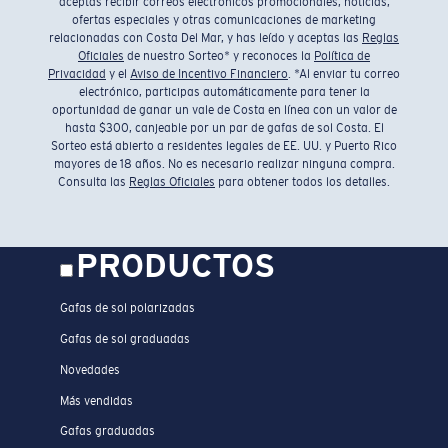
aceptas recibir correos electrónicos promocionales, noticias,
ofertas especiales y otras comunicaciones de marketing
relacionadas con Costa Del Mar, y has leído y aceptas las
Reglas
Oficiales
de nuestro Sorteo* y reconoces la
Política de
Privacidad
y el
Aviso de Incentivo Financiero
. *Al enviar tu correo
electrónico, participas automáticamente para tener la
oportunidad de ganar un vale de Costa en línea con un valor de
hasta $300, canjeable por un par de gafas de sol Costa. El
Sorteo está abierto a residentes legales de EE. UU. y Puerto Rico
mayores de 18 años. No es necesario realizar ninguna compra.
Consulta las
Reglas Oficiales
para obtener todos los detalles.
PRODUCTOS
Gafas de sol polarizadas
Gafas de sol graduadas
Novedades
Más vendidas
Gafas graduadas