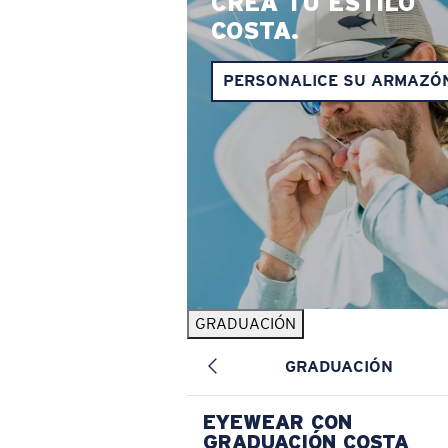
CREA TU ESTILO
COSTA.
PERSONALICE SU ARMAZÓ
GRADUACIÓN
GRADUACIÓN
EYEWEAR CON
GRADUACIÓN COSTA