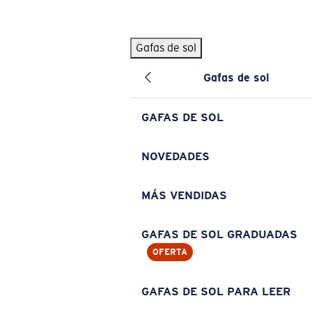
Skip to main content
Gafas de sol
BÚSQUEDAS POPULARES
Gafas de sol
Pilothouse PRO Limited Edition Pack
Exclusivo
Gafas de sol personalizadas
Nuevo
GAFAS DE SOL
Los más vendidos de gafas de sol
Gafas de sol graduadas
NOVEDADES
Novedades en gafas de sol
MÁS VENDIDAS
ENLACES ÚTILES
Lentes de recambio
GAFAS DE SOL GRADUADAS
OFERTA
Garantía y reparación
Gafas graduadas
GAFAS DE SOL PARA LEER