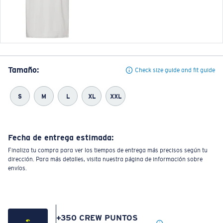
Tamaño:
Check size guide and fit guide
S
M
L
XL
XXL
Fecha de entrega estimada:
Finaliza tu compra para ver los tiempos de entrega más precisos según tu
dirección. Para más detalles, visita nuestra página de información sobre
envíos.
+
350
CREW PUNTOS