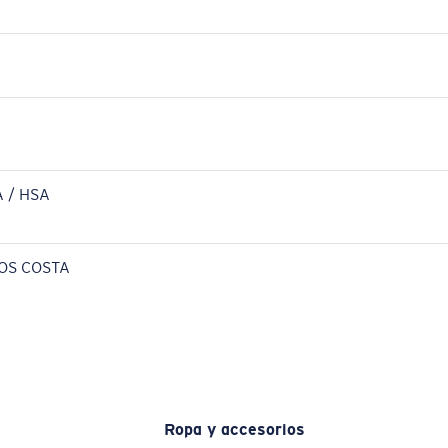
 / HSA
OS COSTA
Ropa y accesorios