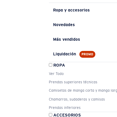
Ropa y accesorios
Novedades
Más vendidos
Liquidación
PROMO
ROPA
Ver Todo
Prendas superiores técnicas
Camisetas de manga corta y manga lar
Chamarras, sudaderas y camisas
Prendas inferiores
ACCESORIOS