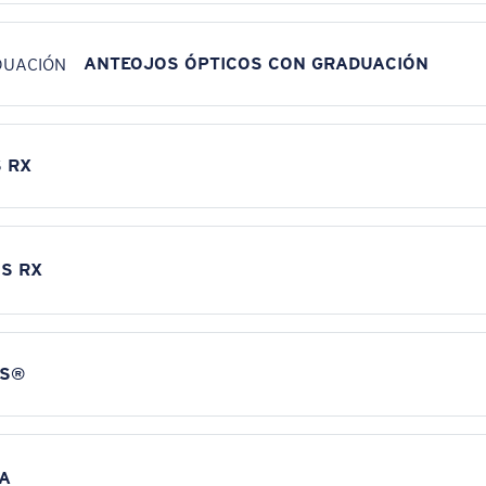
ANTEOJOS ÓPTICOS CON GRADUACIÓN
 RX
S RX
NS®
A