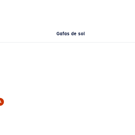
Gafas de sol
A