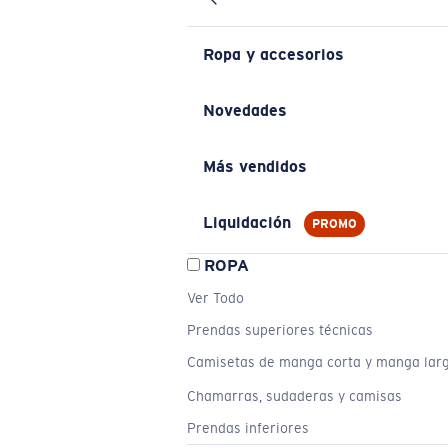
Ropa y accesorios
Novedades
Más vendidos
Liquidación
PROMO
ROPA
Ver Todo
Prendas superiores técnicas
Camisetas de manga corta y manga lar
Chamarras, sudaderas y camisas
Prendas inferiores