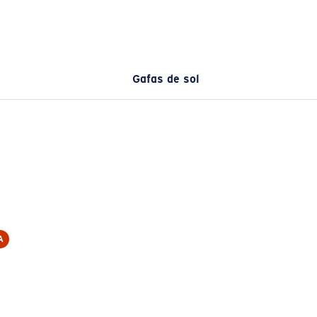
Gafas de sol
A