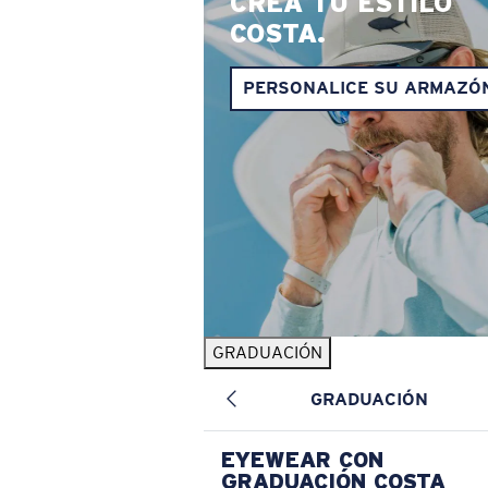
CREA TU ESTILO
COSTA.
PERSONALICE SU ARMAZÓ
GRADUACIÓN
GRADUACIÓN
EYEWEAR CON
GRADUACIÓN COSTA