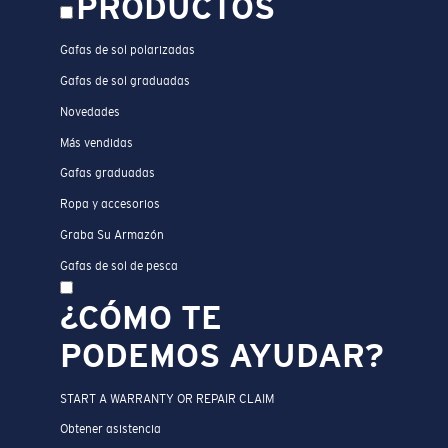
PRODUCTOS
Gafas de sol polarizadas
Gafas de sol graduadas
Novedades
Más vendidas
Gafas graduadas
Ropa y accesorios
Graba Su Armazón
Gafas de sol de pesca
¿CÓMO TE
PODEMOS AYUDAR?
START A WARRANTY OR REPAIR CLAIM
Obtener asistencia