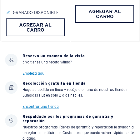
AGREGAR AL
GRABADO DISPONIBLE
CARRO
AGREGAR AL
CARRO
Reserva un examen de la vista
¿No tienes una receta válida?
Empieza aquí
Recolección gratuita en tienda
Haga su pedido en línea y recójalo en una de nuestras tiendas
Sunglass Hut en solo 2 días hábiles.
Encontrar una tienda
Respaldado por los programas de garantía y
reparación
Nuestros programas líderes de garantía y reparación le ayudan a
arreglar o sustituir sus Costa para que pueda volver rápidamente
al agua.