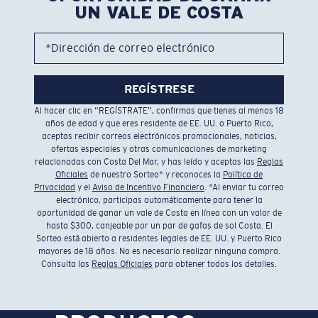
UN VALE DE COSTA
*Dirección de correo electrónico
REGÍSTRESE
Al hacer clic en “REGÍSTRATE”, confirmas que tienes al menos 18
años de edad y que eres residente de EE. UU. o Puerto Rico,
aceptas recibir correos electrónicos promocionales, noticias,
ofertas especiales y otras comunicaciones de marketing
relacionadas con Costa Del Mar, y has leído y aceptas las
Reglas
Oficiales
de nuestro Sorteo* y reconoces la
Política de
Privacidad
y el
Aviso de Incentivo Financiero
. *Al enviar tu correo
electrónico, participas automáticamente para tener la
oportunidad de ganar un vale de Costa en línea con un valor de
hasta $300, canjeable por un par de gafas de sol Costa. El
Sorteo está abierto a residentes legales de EE. UU. y Puerto Rico
mayores de 18 años. No es necesario realizar ninguna compra.
Consulta las
Reglas Oficiales
para obtener todos los detalles.