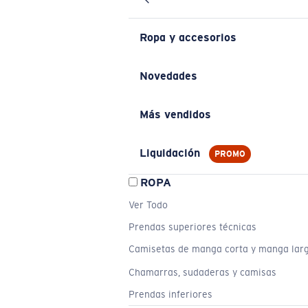
Ropa y accesorios
Novedades
Más vendidos
Liquidación
PROMO
ROPA
Ver Todo
Prendas superiores técnicas
Camisetas de manga corta y manga lar
Chamarras, sudaderas y camisas
Prendas inferiores