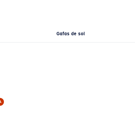
Gafas de sol
A