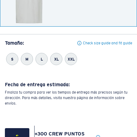
Tamaño:
Check size guide and fit guide
S
M
L
XL
XXL
Fecha de entrega estimada:
Finaliza tu compra para ver los tiempos de entrega más precisos según tu
dirección. Para más detalles, visita nuestra página de información sobre
envíos.
+
300
CREW PUNTOS