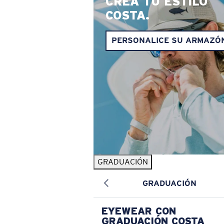
CREA TU ESTILO
COSTA.
PERSONALICE SU ARMAZÓ
GRADUACIÓN
GRADUACIÓN
EYEWEAR CON
GRADUACIÓN COSTA