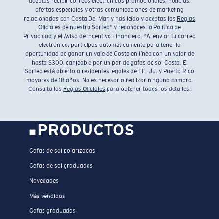
aceptas recibir correos electrónicos promocionales, noticias,
ofertas especiales y otras comunicaciones de marketing
relacionadas con Costa Del Mar, y has leído y aceptas las
Reglas
Oficiales
de nuestro Sorteo* y reconoces la
Política de
Privacidad
y el
Aviso de Incentivo Financiero
. *Al enviar tu correo
electrónico, participas automáticamente para tener la
oportunidad de ganar un vale de Costa en línea con un valor de
hasta $300, canjeable por un par de gafas de sol Costa. El
Sorteo está abierto a residentes legales de EE. UU. y Puerto Rico
mayores de 18 años. No es necesario realizar ninguna compra.
Consulta las
Reglas Oficiales
para obtener todos los detalles.
PRODUCTOS
Gafas de sol polarizadas
Gafas de sol graduadas
Novedades
Más vendidas
Gafas graduadas