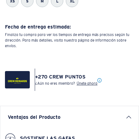
XS
S
M
L
XL
Fecha de entrega estimada:
Finaliza tu compra para ver los tiempos de entrega más precisos según tu
dirección. Para más detalles, visita nuestra página de información sobre
envíos.
+
270
CREW PUNTOS
¿Aún no eres miembro?
Únete ahora
Ventajas del Producto
SOSTIENE LAS GAFAS