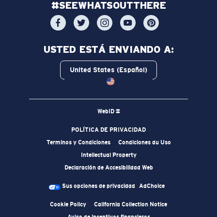
#SEEWHATSOUTTHERE
USTED ESTÁ ENVIANDO A:
United States (Español)
WebID #
POLÍTICA DE PRIVACIDAD
Terminos y Condiciones
Condiciones du Uso
Intellectual Property
Declaración de Accesibilidad Web
Sus opciones de privacidad
AdChoice
Cookie Policy
California Collection Notice
Aviso de incentivos financieros