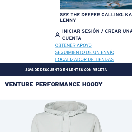
SEE THE DEEPER CALLING: KA
LENNY
INICIAR SESIÓN / CREAR UN
CUENTA
OBTENER APOYO
SEGUIMIENTO DE UN ENVÍO
LOCALIZADOR DE TIENDAS
30% DE DESCUENTO EN LENTES CON RECETA
VENTURE PERFORMANCE HOODY
OBJETIVO ACTUALIZADO
¡AGREGADO AL CARRITO!
Precio:
Sin cargo
Cantidad:
Precio:
Sin cargo