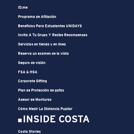
ID.me
Programa de Afiliación
Beneficios Para Estudiantes UNIDAYS
Invita A Tu Grupo Y Recibe Recompensas
Servicios en tienda y en línea
Reserva un examen de la vista
Seguro de visión
FSA & HSA
Corporate Gifting
Plan de Protección de gafas
Asesor de Monturas
Cómo Medir La Distancia Pupilar
INSIDE COSTA
Costa Stories