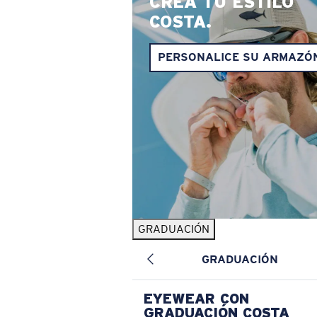
CREA TU ESTILO
COSTA.
PERSONALICE SU ARMAZÓ
GRADUACIÓN
GRADUACIÓN
EYEWEAR CON
GRADUACIÓN COSTA