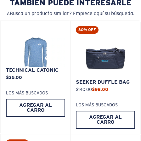
TAMBIÉN PUEDE INTERESARLE
¿Busca un producto similar? Empiece aquí su búsqueda.
30% OFF
TECHNICAL CATONIC
$35.00
SEEKER DUFFLE BAG
$140.00
$98.00
LOS MÁS BUSCADOS
AGREGAR AL
LOS MÁS BUSCADOS
CARRO
AGREGAR AL
CARRO