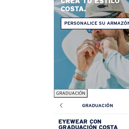
CREA TU ESTILO
COSTA.
PERSONALICE SU ARMAZÓ
GRADUACIÓN
GRADUACIÓN
EYEWEAR CON
GRADUACIÓN COSTA