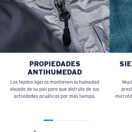
PROPIEDADES
SI
ANTIHUMEDAD
Los tejidos ligeros mantienen la humedad
Much
alejada de su piel para que disfrute de sus
pres
actividades acuáticas por más tiempo.
microfib