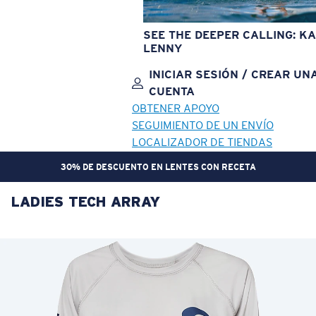
SEE THE DEEPER CALLING: KA
LENNY
INICIAR SESIÓN / CREAR UN
CUENTA
OBTENER APOYO
SEGUIMIENTO DE UN ENVÍO
LOCALIZADOR DE TIENDAS
30% DE DESCUENTO EN LENTES CON RECETA
LADIES TECH ARRAY
OBJETIVO ACTUALIZADO
¡AGREGADO AL CARRITO!
Precio:
Sin cargo
Cantidad:
Precio:
Sin cargo