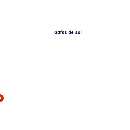
Gafas de sol
A