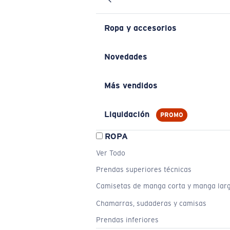
Ropa y accesorios
Novedades
Más vendidos
Liquidación
PROMO
ROPA
Ver Todo
Prendas superiores técnicas
Camisetas de manga corta y manga lar
Chamarras, sudaderas y camisas
Prendas inferiores