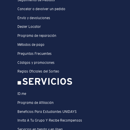
Seguimiento de Pedidos
Cancelar o devolver un pedido
Envío y devoluciones
Dealer Locator
Programa de reparación
Métodos de pago
Preguntas Frecuentes
Códigos y promociones
Reglas Oficiales del Sorteo
SERVICIOS
ID.me
Programa de Afiliación
Beneficios Para Estudiantes UNIDAYS
Invita A Tu Grupo Y Recibe Recompensas
Servicios en tienda y en línea