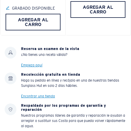
AGREGAR AL
GRABADO DISPONIBLE
CARRO
AGREGAR AL
CARRO
Reserva un examen de la vista
¿No tienes una receta válida?
Empieza aquí
Recolección gratuita en tienda
Haga su pedido en línea y recójalo en una de nuestras tiendas
Sunglass Hut en solo 2 días hábiles.
Encontrar una tienda
Respaldado por los programas de garantía y
reparación
Nuestros programas líderes de garantía y reparación le ayudan a
arreglar o sustituir sus Costa para que pueda volver rápidamente
al agua.