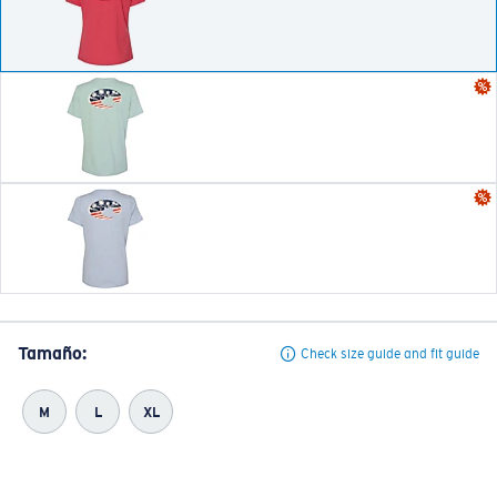
Tamaño:
Check size guide and fit guide
M
L
XL