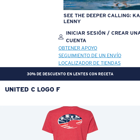
SEE THE DEEPER CALLING: KA
LENNY
INICIAR SESIÓN / CREAR UN
CUENTA
OBTENER APOYO
SEGUIMIENTO DE UN ENVÍO
LOCALIZADOR DE TIENDAS
30% DE DESCUENTO EN LENTES CON RECETA
UNITED C LOGO F
OBJETIVO ACTUALIZADO
¡AGREGADO AL CARRITO!
Precio:
Sin cargo
Cantidad:
Precio:
Sin cargo