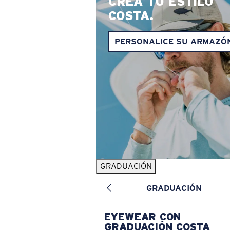
CREA TU ESTILO
COSTA.
PERSONALICE SU ARMAZÓ
GRADUACIÓN
GRADUACIÓN
EYEWEAR CON
GRADUACIÓN COSTA