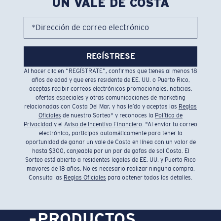
UN VALE DE COSTA
*Dirección de correo electrónico
REGÍSTRESE
Al hacer clic en “REGÍSTRATE”, confirmas que tienes al menos 18
años de edad y que eres residente de EE. UU. o Puerto Rico,
aceptas recibir correos electrónicos promocionales, noticias,
ofertas especiales y otras comunicaciones de marketing
relacionadas con Costa Del Mar, y has leído y aceptas las
Reglas
Oficiales
de nuestro Sorteo* y reconoces la
Política de
Privacidad
y el
Aviso de Incentivo Financiero
. *Al enviar tu correo
electrónico, participas automáticamente para tener la
oportunidad de ganar un vale de Costa en línea con un valor de
hasta $300, canjeable por un par de gafas de sol Costa. El
Sorteo está abierto a residentes legales de EE. UU. y Puerto Rico
mayores de 18 años. No es necesario realizar ninguna compra.
Consulta las
Reglas Oficiales
para obtener todos los detalles.
PRODUCTOS