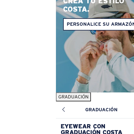
CREA TU ESTILO
COSTA.
PERSONALICE SU ARMAZÓ
GRADUACIÓN
GRADUACIÓN
EYEWEAR CON
GRADUACIÓN COSTA