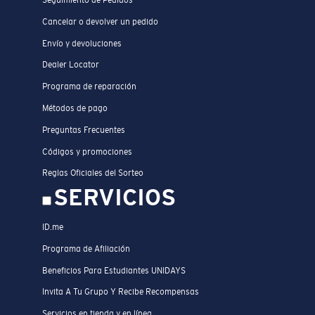
Seguimiento de Pedidos
Cancelar o devolver un pedido
Envío y devoluciones
Dealer Locator
Programa de reparación
Métodos de pago
Preguntas Frecuentes
Códigos y promociones
Reglas Oficiales del Sorteo
SERVICIOS
ID.me
Programa de Afiliación
Beneficios Para Estudiantes UNIDAYS
Invita A Tu Grupo Y Recibe Recompensas
Servicios en tienda y en línea