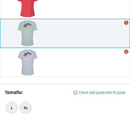
Tamaño:
Check size guide and fit guide
L
XL