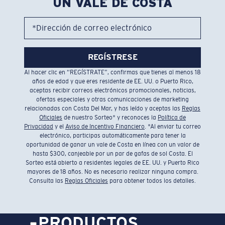
UN VALE DE COSTA
*Dirección de correo electrónico
REGÍSTRESE
Al hacer clic en “REGÍSTRATE”, confirmas que tienes al menos 18
años de edad y que eres residente de EE. UU. o Puerto Rico,
aceptas recibir correos electrónicos promocionales, noticias,
ofertas especiales y otras comunicaciones de marketing
relacionadas con Costa Del Mar, y has leído y aceptas las
Reglas
Oficiales
de nuestro Sorteo* y reconoces la
Política de
Privacidad
y el
Aviso de Incentivo Financiero
. *Al enviar tu correo
electrónico, participas automáticamente para tener la
oportunidad de ganar un vale de Costa en línea con un valor de
hasta $300, canjeable por un par de gafas de sol Costa. El
Sorteo está abierto a residentes legales de EE. UU. y Puerto Rico
mayores de 18 años. No es necesario realizar ninguna compra.
Consulta las
Reglas Oficiales
para obtener todos los detalles.
PRODUCTOS