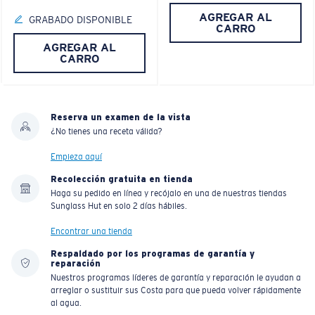
AGREGAR AL
GRABADO DISPONIBLE
CARRO
AGREGAR AL
CARRO
Reserva un examen de la vista
¿No tienes una receta válida?
Empieza aquí
Recolección gratuita en tienda
Haga su pedido en línea y recójalo en una de nuestras tiendas
Sunglass Hut en solo 2 días hábiles.
Encontrar una tienda
Respaldado por los programas de garantía y
reparación
Nuestros programas líderes de garantía y reparación le ayudan a
arreglar o sustituir sus Costa para que pueda volver rápidamente
al agua.