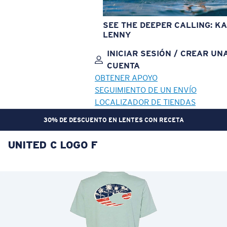
SEE THE DEEPER CALLING: KA
LENNY
INICIAR SESIÓN / CREAR UN
CUENTA
OBTENER APOYO
SEGUIMIENTO DE UN ENVÍO
LOCALIZADOR DE TIENDAS
30% DE DESCUENTO EN LENTES CON RECETA
UNITED C LOGO F
OBJETIVO ACTUALIZADO
¡AGREGADO AL CARRITO!
Precio:
Sin cargo
Cantidad:
Precio:
Sin cargo