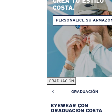
CREA TU ESTILO
COSTA.
PERSONALICE SU ARMAZÓ
GRADUACIÓN
GRADUACIÓN
EYEWEAR CON
GRADUACIÓN COSTA