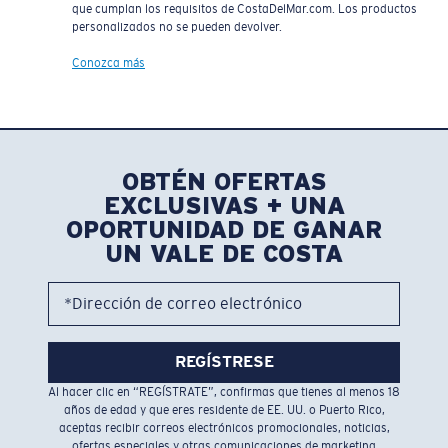
que cumplan los requisitos de CostaDelMar.com. Los productos
personalizados no se pueden devolver.
Conozca más
OBTÉN OFERTAS
EXCLUSIVAS + UNA
OPORTUNIDAD DE GANAR
UN VALE DE COSTA
*Dirección de correo electrónico
REGÍSTRESE
Al hacer clic en “REGÍSTRATE”, confirmas que tienes al menos 18
años de edad y que eres residente de EE. UU. o Puerto Rico,
aceptas recibir correos electrónicos promocionales, noticias,
ofertas especiales y otras comunicaciones de marketing