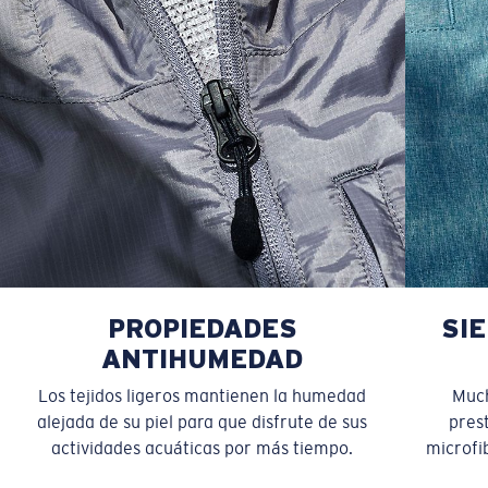
PROPIEDADES
SI
ANTIHUMEDAD
Los tejidos ligeros mantienen la humedad
Much
alejada de su piel para que disfrute de sus
pres
actividades acuáticas por más tiempo.
microfib