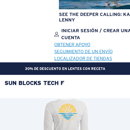
SEE THE DEEPER CALLING: KA
LENNY
INICIAR SESIÓN / CREAR UN
CUENTA
OBTENER APOYO
SEGUIMIENTO DE UN ENVÍO
LOCALIZADOR DE TIENDAS
30% DE DESCUENTO EN LENTES CON RECETA
SUN BLOCKS TECH F
OBJETIVO ACTUALIZADO
¡AGREGADO AL CARRITO!
Precio:
Sin cargo
Cantidad:
Precio:
Sin cargo