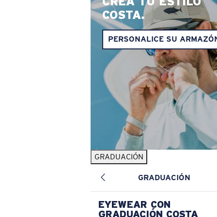
CREA TU ESTILO
COSTA.
PERSONALICE SU ARMAZÓ
GRADUACIÓN
GRADUACIÓN
EYEWEAR CON
GRADUACIÓN COSTA