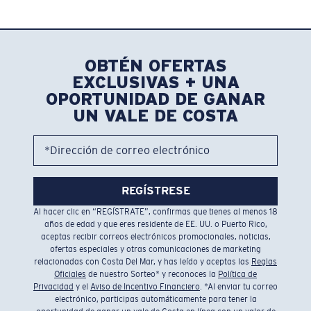
OBTÉN OFERTAS
EXCLUSIVAS + UNA
OPORTUNIDAD DE GANAR
UN VALE DE COSTA
*Dirección de correo electrónico
REGÍSTRESE
Al hacer clic en “REGÍSTRATE”, confirmas que tienes al menos 18
años de edad y que eres residente de EE. UU. o Puerto Rico,
aceptas recibir correos electrónicos promocionales, noticias,
ofertas especiales y otras comunicaciones de marketing
relacionadas con Costa Del Mar, y has leído y aceptas las
Reglas
Oficiales
de nuestro Sorteo* y reconoces la
Política de
Privacidad
y el
Aviso de Incentivo Financiero
. *Al enviar tu correo
electrónico, participas automáticamente para tener la