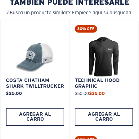
TAMBIÉN PUEDE INTERESARLE
¿Busca un producto similar? Empiece aquí su búsqueda.
30% OFF
COSTA CHATHAM
TECHNICAL HOOD
SHARK TWILLTRUCKER
GRAPHIC
$25.00
$50.00
$35.00
AGREGAR AL
AGREGAR AL
CARRO
CARRO