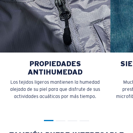
PROPIEDADES
SI
ANTIHUMEDAD
Los tejidos ligeros mantienen la humedad
Much
alejada de su piel para que disfrute de sus
pres
actividades acuáticas por más tiempo.
microfib