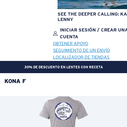
SEE THE DEEPER CALLING: KA
LENNY
INICIAR SESIÓN / CREAR UN
CUENTA
OBTENER APOYO
SEGUIMIENTO DE UN ENVÍO
LOCALIZADOR DE TIENDAS
30% DE DESCUENTO EN LENTES CON RECETA
KONA F
OBJETIVO ACTUALIZADO
¡AGREGADO AL CARRITO!
Precio:
Sin cargo
Cantidad:
Precio:
Sin cargo