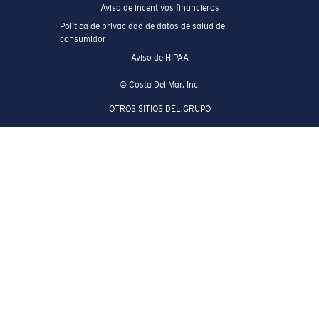
Aviso de incentivos financieros
Política de privacidad de datos de salud del
consumidor
Aviso de HIPAA
© Costa Del Mar, Inc.
OTROS SITIOS DEL GRUPO