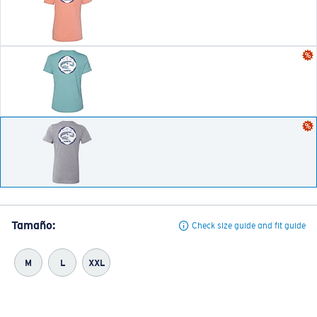
Tamaño:
Check size guide and fit guide
M
L
XXL