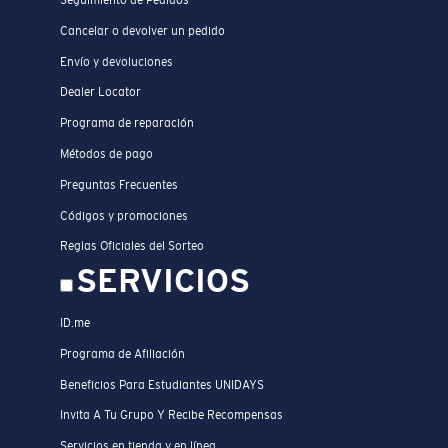
Seguimiento de Pedidos
Cancelar o devolver un pedido
Envío y devoluciones
Dealer Locator
Programa de reparación
Métodos de pago
Preguntas Frecuentes
Códigos y promociones
Reglas Oficiales del Sorteo
SERVICIOS
ID.me
Programa de Afiliación
Beneficios Para Estudiantes UNIDAYS
Invita A Tu Grupo Y Recibe Recompensas
Servicios en tienda y en línea