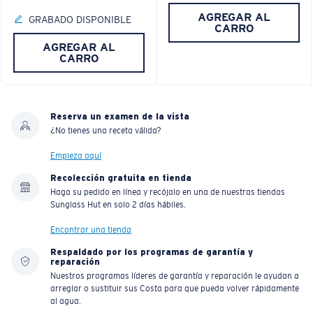
AGREGAR AL
GRABADO DISPONIBLE
CARRO
AGREGAR AL
CARRO
Reserva un examen de la vista
¿No tienes una receta válida?
Empieza aquí
Recolección gratuita en tienda
Haga su pedido en línea y recójalo en una de nuestras tiendas
Sunglass Hut en solo 2 días hábiles.
Encontrar una tienda
Respaldado por los programas de garantía y
reparación
Nuestros programas líderes de garantía y reparación le ayudan a
arreglar o sustituir sus Costa para que pueda volver rápidamente
al agua.