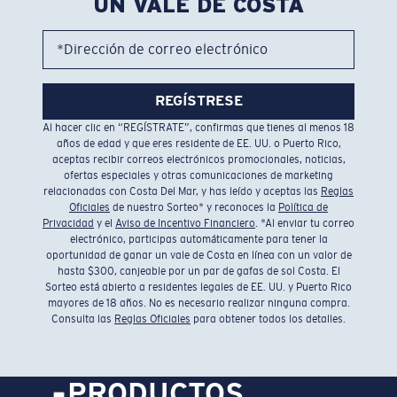
UN VALE DE COSTA
*Dirección de correo electrónico
REGÍSTRESE
Al hacer clic en “REGÍSTRATE”, confirmas que tienes al menos 18
años de edad y que eres residente de EE. UU. o Puerto Rico,
aceptas recibir correos electrónicos promocionales, noticias,
ofertas especiales y otras comunicaciones de marketing
relacionadas con Costa Del Mar, y has leído y aceptas las
Reglas
Oficiales
de nuestro Sorteo* y reconoces la
Política de
Privacidad
y el
Aviso de Incentivo Financiero
. *Al enviar tu correo
electrónico, participas automáticamente para tener la
oportunidad de ganar un vale de Costa en línea con un valor de
hasta $300, canjeable por un par de gafas de sol Costa. El
Sorteo está abierto a residentes legales de EE. UU. y Puerto Rico
mayores de 18 años. No es necesario realizar ninguna compra.
Consulta las
Reglas Oficiales
para obtener todos los detalles.
PRODUCTOS