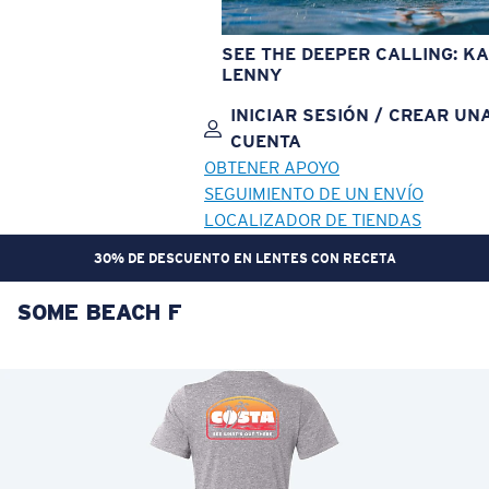
SEE THE DEEPER CALLING: KA
LENNY
INICIAR SESIÓN / CREAR UN
CUENTA
OBTENER APOYO
SEGUIMIENTO DE UN ENVÍO
LOCALIZADOR DE TIENDAS
30% DE DESCUENTO EN LENTES CON RECETA
SOME BEACH F
OBJETIVO ACTUALIZADO
¡AGREGADO AL CARRITO!
Precio:
Sin cargo
Cantidad:
Precio:
Sin cargo