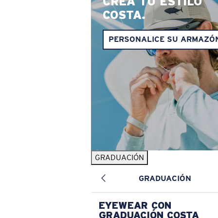
CREA TU ESTILO
COSTA.
PERSONALICE SU ARMAZÓ
GRADUACIÓN
GRADUACIÓN
EYEWEAR CON
GRADUACIÓN COSTA