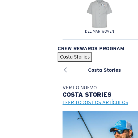
DEL MAR WOVEN
CREW REWARDS PROGRAM
Costa Stories
Costa Stories
VER LO NUEVO
COSTA
STORIES
LEER TODOS LOS ARTÍCULOS