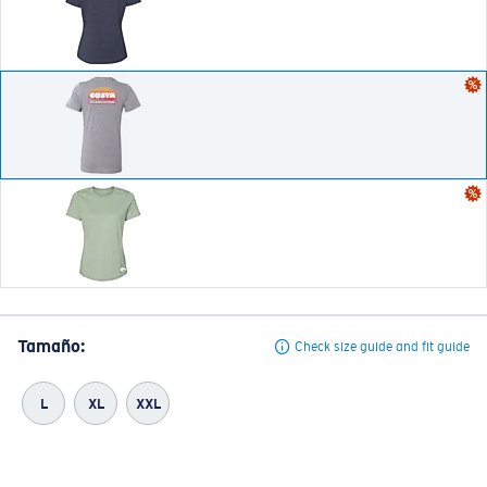
Tamaño:
Check size guide and fit guide
L
XL
XXL