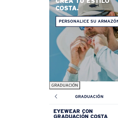
CREA TU ESTILO
COSTA.
PERSONALICE SU ARMAZÓ
GRADUACIÓN
GRADUACIÓN
EYEWEAR CON
GRADUACIÓN COSTA