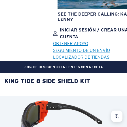
SEE THE DEEPER CALLING: KA
LENNY
INICIAR SESIÓN / CREAR UN
CUENTA
OBTENER APOYO
SEGUIMIENTO DE UN ENVÍO
LOCALIZADOR DE TIENDAS
30% DE DESCUENTO EN LENTES CON RECETA
KING TIDE 8 SIDE SHIELD KIT
OBJETIVO ACTUALIZADO
¡AGREGADO AL CARRITO!
Precio:
Sin cargo
Cantidad:
Precio:
Sin cargo