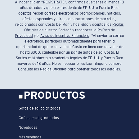
Al hacer clic en “REGÍSTRATE”, confirmas que tienes al menos 18
años de edad y que eres residente de EE. UU. o Puerto Rico,
aceptas recibir correos electrónicos promocionales, noticias,
ofertas especiales y otras comunicaciones de marketing
relacionadas con Costa Del Mar, y has leído y aceptas las
Reglas
Oficiales
de nuestro Sorteo* y reconoces la
Política de
Privacidad
y el
Aviso de Incentivo Financiero
. *Al enviar tu correo
electrónico, participas automáticamente para tener la
oportunidad de ganar un vale de Costa en línea con un valor de
hasta $300, canjeable por un par de gafas de sol Costa. El
Sorteo está abierto a residentes legales de EE. UU. y Puerto Rico
mayores de 18 años. No es necesario realizar ninguna compra.
Consulta las
Reglas Oficiales
para obtener todos los detalles.
PRODUCTOS
Gafas de sol polarizadas
Gafas de sol graduadas
Novedades
Más vendidas