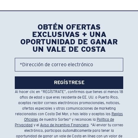
OBTÉN OFERTAS
EXCLUSIVAS + UNA
OPORTUNIDAD DE GANAR
UN VALE DE COSTA
*Dirección de correo electrónico
REGÍSTRESE
Al hacer clic en “REGÍSTRATE”, confirmas que tienes al menos 18
años de edad y que eres residente de EE. UU. o Puerto Rico,
aceptas recibir correos electrónicos promocionales, noticias,
ofertas especiales y otras comunicaciones de marketing
relacionadas con Costa Del Mar, y has leído y aceptas las
Reglas
Oficiales
de nuestro Sorteo* y reconoces la
Política de
Privacidad
y el
Aviso de Incentivo Financiero
. *Al enviar tu correo
electrónico, participas automáticamente para tener la
oportunidad de ganar un vale de Costa en línea con un valor de