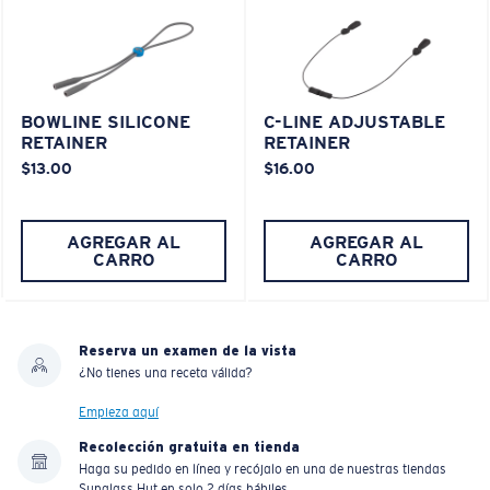
BOWLINE SILICONE
C-LINE ADJUSTABLE
RETAINER
RETAINER
$13.00
$16.00
AGREGAR AL
AGREGAR AL
CARRO
CARRO
Reserva un examen de la vista
¿No tienes una receta válida?
Empieza aquí
Recolección gratuita en tienda
Haga su pedido en línea y recójalo en una de nuestras tiendas
Sunglass Hut en solo 2 días hábiles.