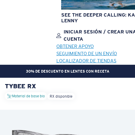
SEE THE DEEPER CALLING: KA
LENNY
INICIAR SESIÓN / CREAR UN
CUENTA
OBTENER APOYO
SEGUIMIENTO DE UN ENVÍO
LOCALIZADOR DE TIENDAS
30% DE DESCUENTO EN LENTES CON RECETA
TYBEE RX
OBJETIVO ACTUALIZADO
¡AGREGADO AL CARRITO!
Material de base bio
RX disponible
Precio:
Sin cargo
Cantidad:
Precio:
Sin cargo