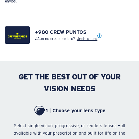
envíos.
+
980
CREW PUNTOS
¿Aún no eres miembro?
Únete ahora
GET THE BEST OUT OF YOUR
VISION NEEDS
1 | Choose your lens type
Select single vision, progressive, or readers lenses —all
Ch
available with your prescription and built for life on the