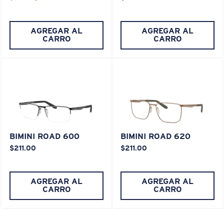
AGREGAR AL
AGREGAR AL
CARRO
CARRO
XL
¿Se ajusta en las dos últimas posiciones?
Es posible que necesite una montura
XL
.
BIMINI ROAD 600
BIMINI ROAD 620
$211.00
$211.00
AGREGAR AL
AGREGAR AL
CARRO
CARRO