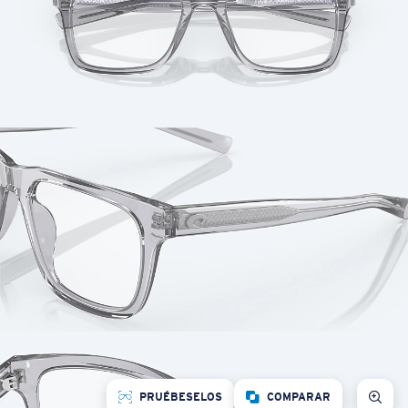
PRUÉBESELOS
COMPARAR