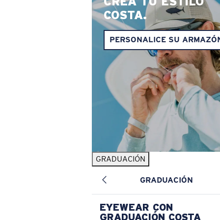
CREA TU ESTILO
COSTA.
PERSONALICE SU ARMAZÓ
GRADUACIÓN
GRADUACIÓN
EYEWEAR CON
GRADUACIÓN COSTA