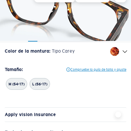
Color de la montura
:
Tipo Carey
Tamaño:
Compruebe la guía de talla y ajuste
M (54-17)
L (56-17)
Apply vision insurance