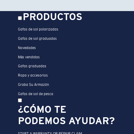
PRODUCTOS
Gafas de sol polarizadas
Gafas de sol graduadas
Novedades
Más vendidas
Gafas graduadas
Ropa y accesorios
Graba Su Armazón
Gafas de sol de pesca
¿CÓMO TE
PODEMOS AYUDAR?
START A WARRANTY OR REPAIR CLAIM