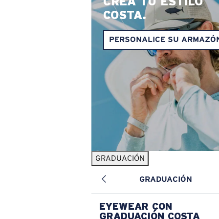
CREA TU ESTILO
COSTA.
PERSONALICE SU ARMAZÓ
GRADUACIÓN
GRADUACIÓN
EYEWEAR CON
GRADUACIÓN COSTA