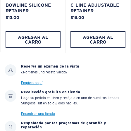
BOWLINE SILICONE
C-LINE ADJUSTABLE
RETAINER
RETAINER
$13.00
$16.00
AGREGAR AL
AGREGAR AL
CARRO
CARRO
Reserva un examen de la vista
¿No tienes una receta válida?
Empieza aquí
Recolección gratuita en tienda
Haga su pedido en línea y recójalo en una de nuestras tiendas
Sunglass Hut en solo 2 días hábiles.
Encontrar una tienda
Respaldado por los programas de garantía y
reparación