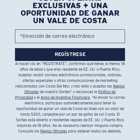
EXCLUSIVAS + UNA
OPORTUNIDAD DE GANAR
UN VALE DE COSTA
*Dirección de correo electrónico
REGÍSTRESE
Al hacer clic en “REGÍSTRATE”, confirmas que tienes al menos 18
años de edad y que eres residente de EE. UU. o Puerto Rico,
aceptas recibir correos electrónicos promocionales, noticias,
ofertas especiales y otras comunicaciones de marketing
relacionadas con Costa Del Mar, y has leído y aceptas las
Reglas
Oficiales
de nuestro Sorteo* y reconoces la
Política de
Privacidad
y el
Aviso de Incentivo Financiero
. *Al enviar tu correo
electrónico, participas automáticamente para tener la
oportunidad de ganar un vale de Costa en línea con un valor de
hasta $300, canjeable por un par de gafas de sol Costa. El
Sorteo está abierto a residentes legales de EE. UU. y Puerto Rico
mayores de 18 años. No es necesario realizar ninguna compra.
Consulta las
Reglas Oficiales
para obtener todos los detalles.