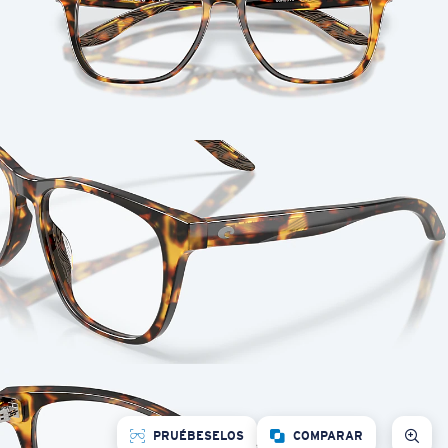
PRUÉBESELOS
COMPARAR