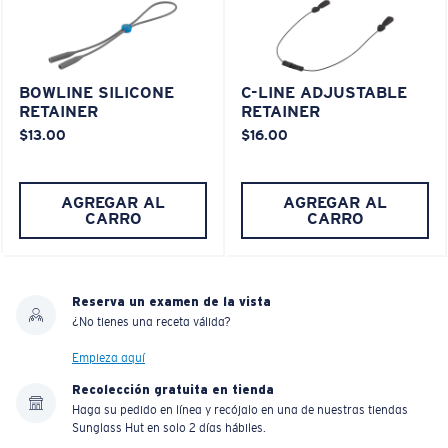
BOWLINE SILICONE
C-LINE ADJUSTABLE
RETAINER
RETAINER
$13.00
$16.00
AGREGAR AL
AGREGAR AL
CARRO
CARRO
Reserva un examen de la vista
¿No tienes una receta válida?
Empieza aquí
Recolección gratuita en tienda
Haga su pedido en línea y recójalo en una de nuestras tiendas
Sunglass Hut en solo 2 días hábiles.