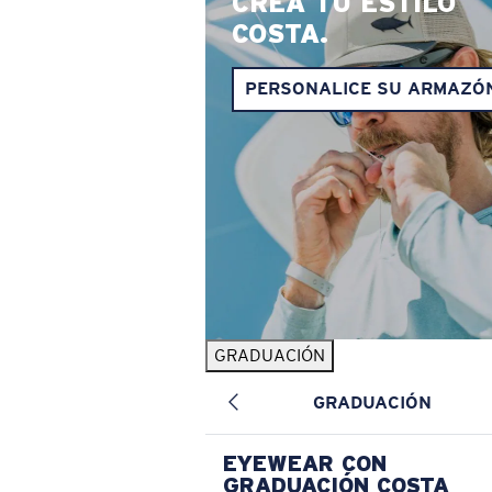
CREA TU ESTILO
COSTA.
PERSONALICE SU ARMAZÓ
GRADUACIÓN
GRADUACIÓN
EYEWEAR CON
GRADUACIÓN COSTA