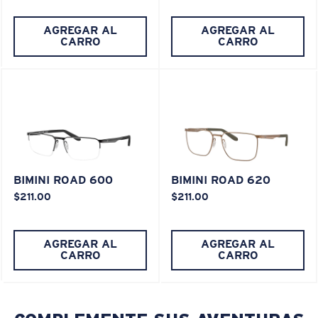
AGREGAR AL
AGREGAR AL
CARRO
CARRO
XL
¿Se ajusta en las dos últimas posiciones?
Es posible que necesite una montura
XL
.
BIMINI ROAD 600
BIMINI ROAD 620
$211.00
$211.00
AGREGAR AL
AGREGAR AL
CARRO
CARRO