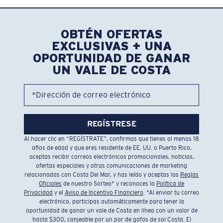
OBTÉN OFERTAS
EXCLUSIVAS + UNA
OPORTUNIDAD DE GANAR
UN VALE DE COSTA
*Dirección de correo electrónico
REGÍSTRESE
Al hacer clic en “REGÍSTRATE”, confirmas que tienes al menos 18
años de edad y que eres residente de EE. UU. o Puerto Rico,
aceptas recibir correos electrónicos promocionales, noticias,
ofertas especiales y otras comunicaciones de marketing
relacionadas con Costa Del Mar, y has leído y aceptas las
Reglas
Oficiales
de nuestro Sorteo* y reconoces la
Política de
Privacidad
y el
Aviso de Incentivo Financiero
. *Al enviar tu correo
electrónico, participas automáticamente para tener la
oportunidad de ganar un vale de Costa en línea con un valor de
hasta $300, canjeable por un par de gafas de sol Costa. El