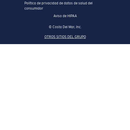
Política de privacidad de datos de salud del
consumidor
Aviso de HIPAA
© Costa Del Mar, Inc.
OTROS SITIOS DEL GRUPO