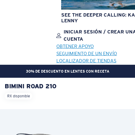
SEE THE DEEPER CALLING: KA
LENNY
INICIAR SESIÓN / CREAR UN
CUENTA
OBTENER APOYO
SEGUIMIENTO DE UN ENVÍO
LOCALIZADOR DE TIENDAS
30% DE DESCUENTO EN LENTES CON RECETA
BIMINI ROAD 210
OBJETIVO ACTUALIZADO
¡AGREGADO AL CARRITO!
RX disponible
Precio:
Sin cargo
Cantidad:
Precio:
Sin cargo