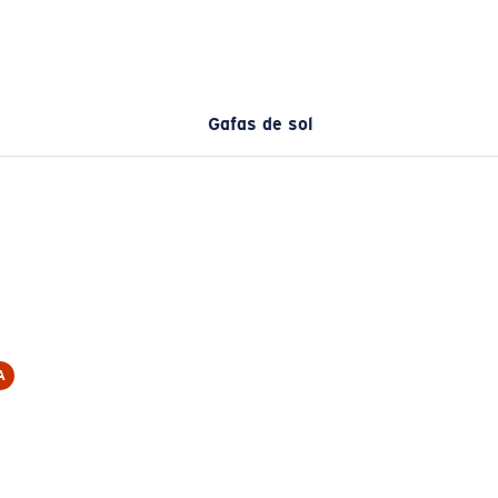
Gafas de sol
A