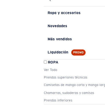
Ropa y accesorios
Novedades
Más vendidos
Liquidación
PROMO
ROPA
Ver Todo
Prendas superiores técnicas
Camisetas de manga corta y manga lar
Chamarras, sudaderas y camisas
Prendas inferiores