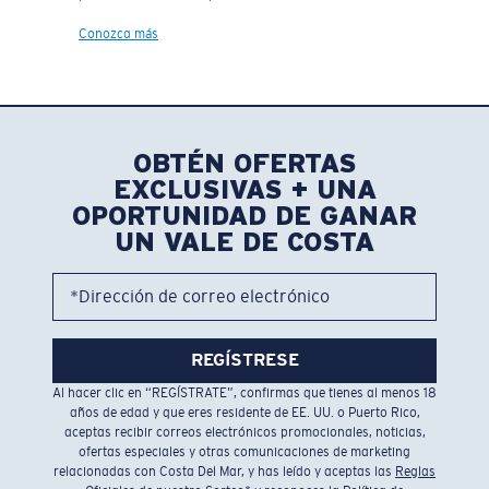
Conozca más
OBTÉN OFERTAS
EXCLUSIVAS + UNA
OPORTUNIDAD DE GANAR
UN VALE DE COSTA
*Dirección de correo electrónico
REGÍSTRESE
Al hacer clic en “REGÍSTRATE”, confirmas que tienes al menos 18
años de edad y que eres residente de EE. UU. o Puerto Rico,
aceptas recibir correos electrónicos promocionales, noticias,
ofertas especiales y otras comunicaciones de marketing
relacionadas con Costa Del Mar, y has leído y aceptas las
Reglas