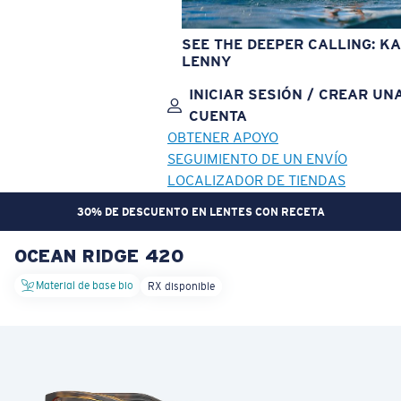
SEE THE DEEPER CALLING: KA
LENNY
INICIAR SESIÓN / CREAR UN
CUENTA
OBTENER APOYO
SEGUIMIENTO DE UN ENVÍO
LOCALIZADOR DE TIENDAS
30% DE DESCUENTO EN LENTES CON RECETA
OCEAN RIDGE 420
OBJETIVO ACTUALIZADO
¡AGREGADO AL CARRITO!
Material de base bio
RX disponible
Precio:
Sin cargo
Cantidad:
Precio:
Sin cargo