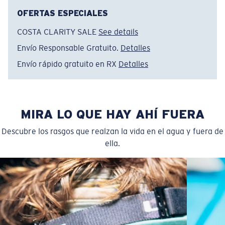
OFERTAS ESPECIALES
COSTA CLARITY SALE
See details
Envío Responsable Gratuito.
Detalles
Envío rápido gratuito en RX
Detalles
MIRA LO QUE HAY AHÍ FUERA
Descubre los rasgos que realzan la vida en el agua y fuera de
ella.
Regular
Ajuste Regular
Un frontal de lente amplio diseñado para ajustarse a
rostros de tamaño regular.