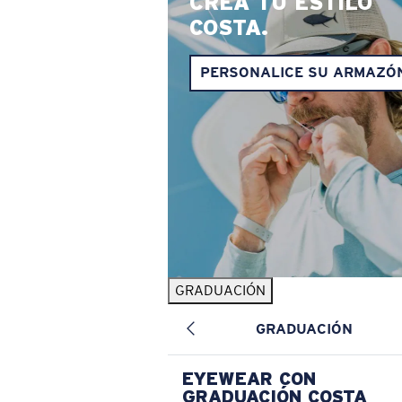
CREA TU ESTILO
COSTA.
PERSONALICE SU ARMAZÓ
GRADUACIÓN
GRADUACIÓN
EYEWEAR CON
GRADUACIÓN COSTA