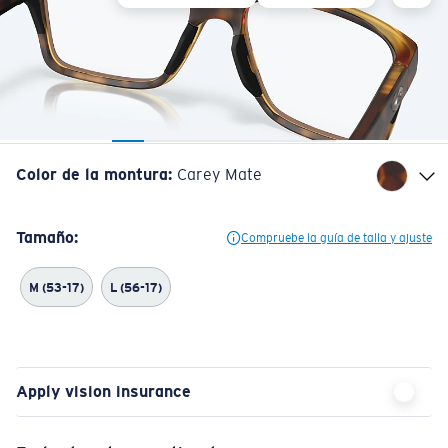
Color de la montura
:
Carey Mate
Tamaño:
Compruebe la guía de talla y ajuste
M (53-17)
L (56-17)
Apply vision insurance