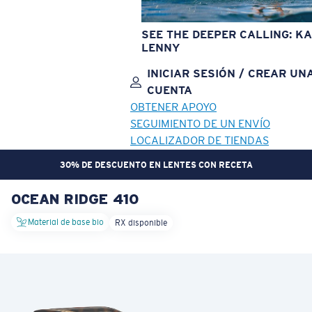
SEE THE DEEPER CALLING: KA
LENNY
INICIAR SESIÓN / CREAR UN
CUENTA
OBTENER APOYO
SEGUIMIENTO DE UN ENVÍO
LOCALIZADOR DE TIENDAS
30% DE DESCUENTO EN LENTES CON RECETA
OCEAN RIDGE 410
OBJETIVO ACTUALIZADO
¡AGREGADO AL CARRITO!
Material de base bio
RX disponible
Precio:
Sin cargo
Cantidad:
Precio:
Sin cargo