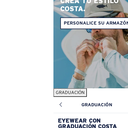
CREA TU ESTILO
COSTA.
PERSONALICE SU ARMAZÓ
GRADUACIÓN
GRADUACIÓN
EYEWEAR CON
GRADUACIÓN COSTA