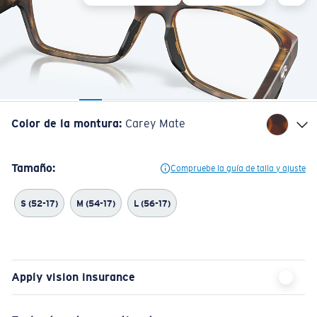
Color de la montura
:
Carey Mate
Tamaño:
Compruebe la guía de talla y ajuste
S (52-17)
M (54-17)
L (56-17)
Apply vision insurance