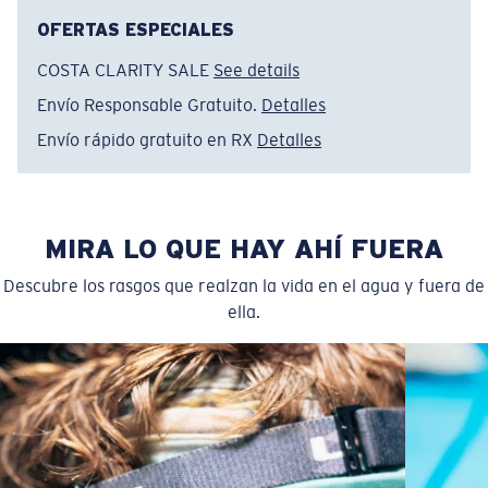
OFERTAS ESPECIALES
COSTA CLARITY SALE
See details
Envío Responsable Gratuito.
Detalles
Envío rápido gratuito en RX
Detalles
MIRA LO QUE HAY AHÍ FUERA
Descubre los rasgos que realzan la vida en el agua y fuera de
ella.
Estrecho
Ajuste Estrecho
Un frontal de lente reducido diseñado para ajustarse a