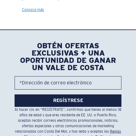
Conozca más
OBTÉN OFERTAS
EXCLUSIVAS + UNA
OPORTUNIDAD DE GANAR
UN VALE DE COSTA
*Dirección de correo electrónico
REGÍSTRESE
Al hacer clic en “REGÍSTRATE”, confirmas que tienes al menos 18
años de edad y que eres residente de EE. UU. o Puerto Rico,
aceptas recibir correos electrónicos promocionales, noticias,
ofertas especiales y otras comunicaciones de marketing
relacionadas con Costa Del Mar, y has leído y aceptas las
Reglas