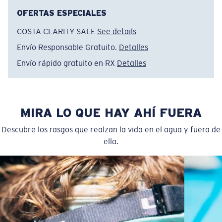
OFERTAS ESPECIALES
COSTA CLARITY SALE
See details
Envío Responsable Gratuito.
Detalles
Envío rápido gratuito en RX
Detalles
MIRA LO QUE HAY AHÍ FUERA
Descubre los rasgos que realzan la vida en el agua y fuera de
ella.
Regular
Ajuste Regular
Un frontal de lente amplio diseñado para ajustarse a
rostros de tamaño regular.