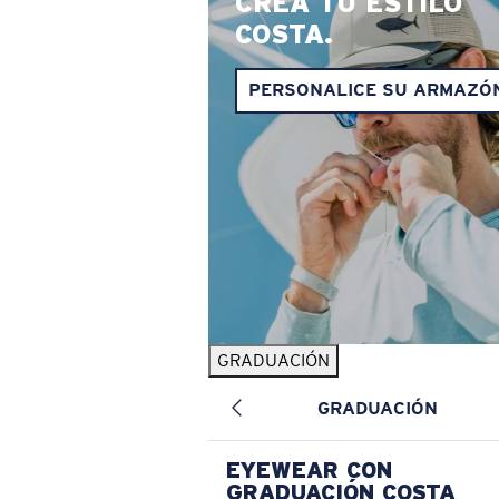
CREA TU ESTILO
COSTA.
PERSONALICE SU ARMAZÓ
GRADUACIÓN
GRADUACIÓN
EYEWEAR CON
GRADUACIÓN COSTA