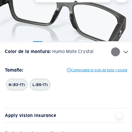
Color de la montura
:
Humo Mate Crystal
Tamaño:
Compruebe la guía de talla y ajuste
M (53-17)
L (55-17)
Apply vision insurance