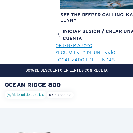
SEE THE DEEPER CALLING: KA
LENNY
INICIAR SESIÓN / CREAR UN
CUENTA
OBTENER APOYO
SEGUIMIENTO DE UN ENVÍO
LOCALIZADOR DE TIENDAS
30% DE DESCUENTO EN LENTES CON RECETA
OCEAN RIDGE 800
OBJETIVO ACTUALIZADO
¡AGREGADO AL CARRITO!
Material de base bio
RX disponible
Precio:
Sin cargo
Cantidad:
Precio:
Sin cargo