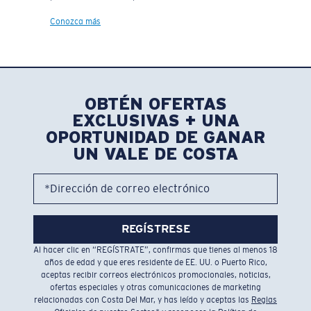
Conozca más
OBTÉN OFERTAS
EXCLUSIVAS + UNA
OPORTUNIDAD DE GANAR
UN VALE DE COSTA
*Dirección de correo electrónico
REGÍSTRESE
Al hacer clic en “REGÍSTRATE”, confirmas que tienes al menos 18
años de edad y que eres residente de EE. UU. o Puerto Rico,
aceptas recibir correos electrónicos promocionales, noticias,
ofertas especiales y otras comunicaciones de marketing
relacionadas con Costa Del Mar, y has leído y aceptas las
Reglas