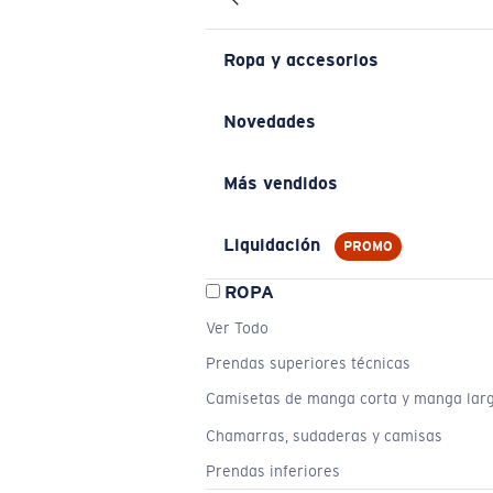
Ropa y accesorios
Novedades
Más vendidos
Liquidación
PROMO
ROPA
Ver Todo
Prendas superiores técnicas
Camisetas de manga corta y manga lar
Chamarras, sudaderas y camisas
Prendas inferiores