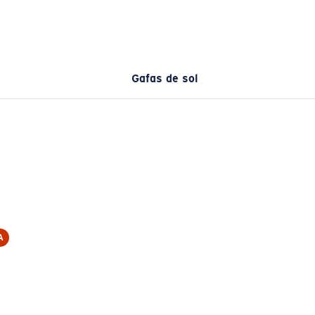
Gafas de sol
A