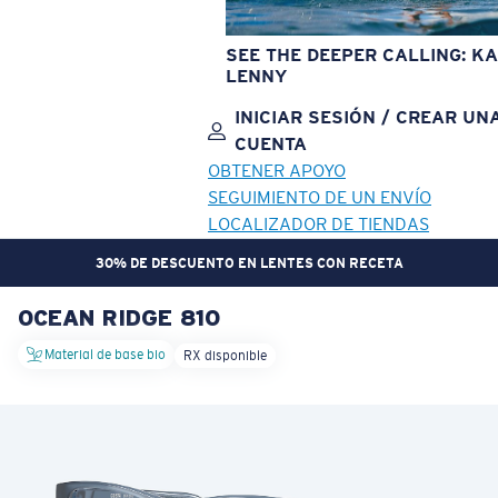
SEE THE DEEPER CALLING: KA
LENNY
INICIAR SESIÓN / CREAR UN
CUENTA
OBTENER APOYO
SEGUIMIENTO DE UN ENVÍO
LOCALIZADOR DE TIENDAS
30% DE DESCUENTO EN LENTES CON RECETA
OCEAN RIDGE 810
OBJETIVO ACTUALIZADO
¡AGREGADO AL CARRITO!
Material de base bio
RX disponible
Precio:
Sin cargo
Cantidad:
Precio:
Sin cargo