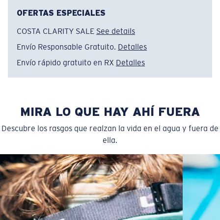
OFERTAS ESPECIALES
COSTA CLARITY SALE
See details
Envío Responsable Gratuito.
Detalles
Envío rápido gratuito en RX
Detalles
MIRA LO QUE HAY AHÍ FUERA
Descubre los rasgos que realzan la vida en el agua y fuera de
ella.
Regular
Ajuste Regular
Un frontal de lente amplio diseñado para ajustarse a
rostros de tamaño regular.