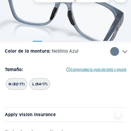
Color de la montura
:
Neblina Azul
Tamaño:
Compruebe la guía de talla y ajuste
M (52-17)
L (54-17)
Apply vision insurance