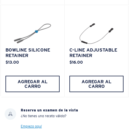
BOWLINE SILICONE
C-LINE ADJUSTABLE
RETAINER
RETAINER
$13.00
$16.00
AGREGAR AL
AGREGAR AL
CARRO
CARRO
Reserva un examen de la vista
¿No tienes una receta válida?
Empieza aquí