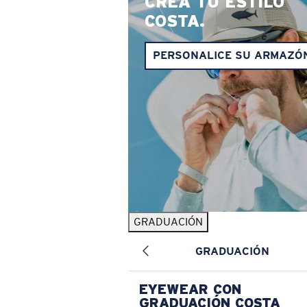
CREA TU ESTILO
COSTA.
PERSONALICE SU ARMAZÓ
GRADUACIÓN
GRADUACIÓN
EYEWEAR CON
GRADUACIÓN COSTA