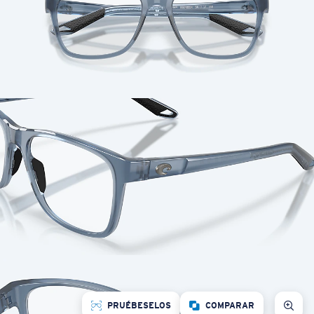
PRUÉBESELOS
COMPARAR