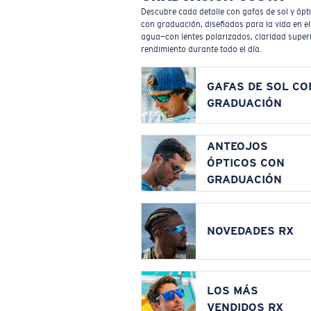
Descubre cada detalle con gafas de sol y ópt
con graduación, diseñados para la vida en el
agua—con lentes polarizados, claridad superi
rendimiento durante todo el día.
GAFAS DE SOL CO
GRADUACIÓN
ANTEOJOS
ÓPTICOS CON
GRADUACIÓN
NOVEDADES RX
LOS MÁS
VENDIDOS RX