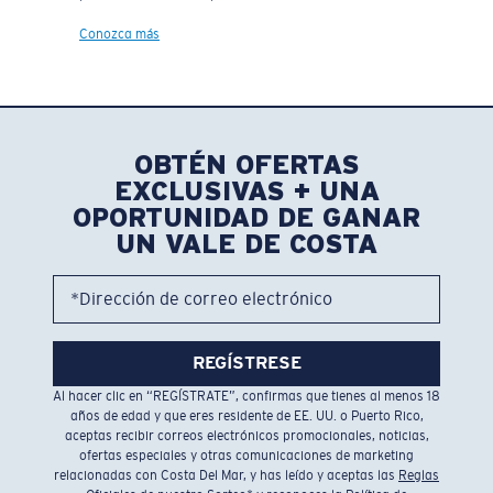
Conozca más
OBTÉN OFERTAS
EXCLUSIVAS + UNA
OPORTUNIDAD DE GANAR
UN VALE DE COSTA
*Dirección de correo electrónico
REGÍSTRESE
Al hacer clic en “REGÍSTRATE”, confirmas que tienes al menos 18
años de edad y que eres residente de EE. UU. o Puerto Rico,
aceptas recibir correos electrónicos promocionales, noticias,
ofertas especiales y otras comunicaciones de marketing
relacionadas con Costa Del Mar, y has leído y aceptas las
Reglas