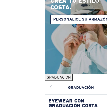
CREA TU ESTILO
COSTA.
PERSONALICE SU ARMAZÓ
GRADUACIÓN
GRADUACIÓN
EYEWEAR CON
GRADUACIÓN COSTA