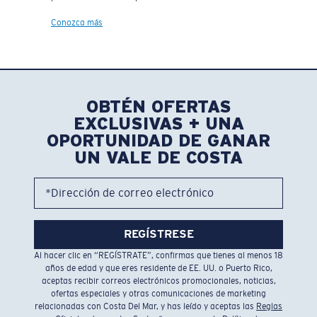
Conozca más
OBTÉN OFERTAS
EXCLUSIVAS + UNA
OPORTUNIDAD DE GANAR
UN VALE DE COSTA
*Dirección de correo electrónico
REGÍSTRESE
Al hacer clic en “REGÍSTRATE”, confirmas que tienes al menos 18
años de edad y que eres residente de EE. UU. o Puerto Rico,
aceptas recibir correos electrónicos promocionales, noticias,
ofertas especiales y otras comunicaciones de marketing
relacionadas con Costa Del Mar, y has leído y aceptas las
Reglas