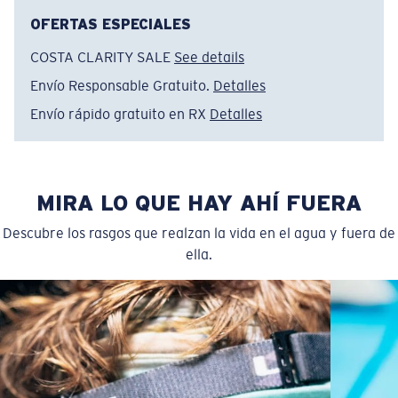
OFERTAS ESPECIALES
COSTA CLARITY SALE
See details
Envío Responsable Gratuito.
Detalles
Envío rápido gratuito en RX
Detalles
MIRA LO QUE HAY AHÍ FUERA
Descubre los rasgos que realzan la vida en el agua y fuera de
ella.
Regular
Ajuste Regular
Un frontal de lente amplio diseñado para ajustarse a
rostros de tamaño regular.