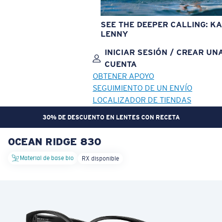
SEE THE DEEPER CALLING: KA
LENNY
INICIAR SESIÓN / CREAR UN
CUENTA
OBTENER APOYO
SEGUIMIENTO DE UN ENVÍO
LOCALIZADOR DE TIENDAS
30% DE DESCUENTO EN LENTES CON RECETA
OCEAN RIDGE 830
OBJETIVO ACTUALIZADO
¡AGREGADO AL CARRITO!
Material de base bio
RX disponible
Precio:
Sin cargo
Cantidad:
Precio:
Sin cargo