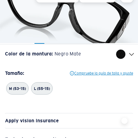
Color de la montura
:
Negro Mate
Tamaño:
Compruebe la guía de talla y ajuste
M (53-15)
L (55-15)
Apply vision insurance