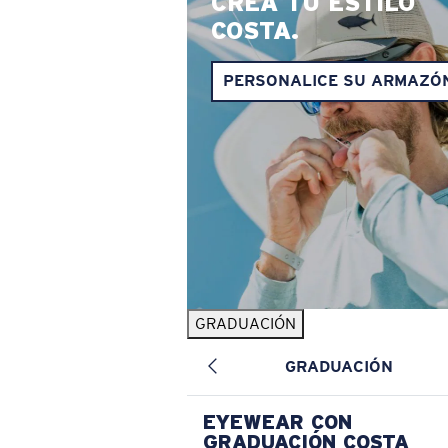
CREA TU ESTILO
COSTA.
PERSONALICE SU ARMAZÓ
GRADUACIÓN
GRADUACIÓN
EYEWEAR CON
GRADUACIÓN COSTA