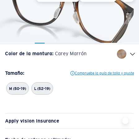
Color de la montura
:
Carey Marrón
Tamaño:
Compruebe la guía de talla y ajuste
M (50-19)
L (52-19)
Apply vision insurance