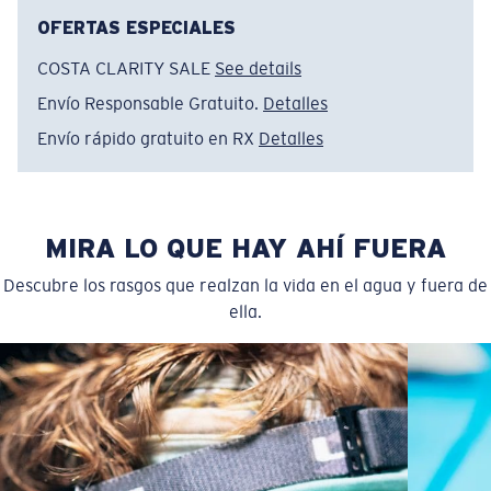
OFERTAS ESPECIALES
COSTA CLARITY SALE
See details
Envío Responsable Gratuito.
Detalles
Envío rápido gratuito en RX
Detalles
MIRA LO QUE HAY AHÍ FUERA
Descubre los rasgos que realzan la vida en el agua y fuera de
ella.
Regular
Ajuste Regular
Un frontal de lente amplio diseñado para ajustarse a
rostros de tamaño regular.